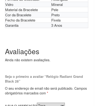
Vidro
Mineral
Material da Bracelete
Pele
Cor da Bracelete
Preto
Fecho da Bracelete
Fivela
Garantia
3 Anos
Avaliações
Ainda não existem avaliações.
Seja o primeiro a avaliar “Relógio Radiant Grand
Black 28”
O seu endereço de email não será publicado.
Campos
obrigatórios marcados com
*
A SUA CLASSIFICAÇÃO