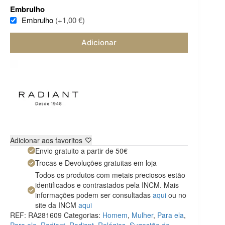
Embrulho
Embrulho
(+1,00 €)
Adicionar
Adicionar aos favoritos
Envio gratuito a partir de 50€
Trocas e Devoluções gratuitas em loja
Todos os produtos com metais preciosos estão
identificados e contrastados pela INCM. Mais
informações podem ser consultadas
aqui
ou no
site da INCM
aqui
REF:
RA281609
Categorias:
Homem
,
Mulher
,
Para ela
,