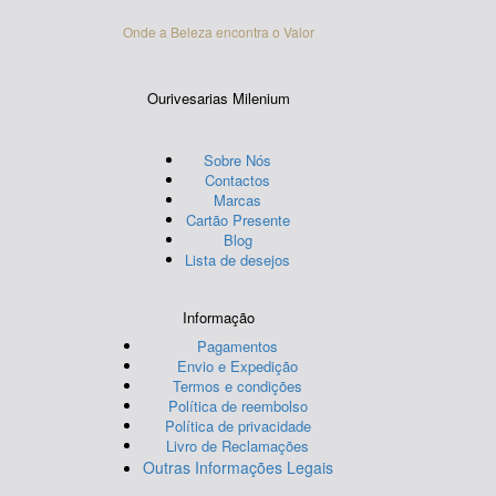
Onde a Beleza encontra o Valor
Ourivesarias Milenium
Sobre Nós
Contactos
Marcas
Cartão Presente
Blog
Lista de desejos
Informação
Pagamentos
Envio e Expedição
Termos e condições
Política de reembolso
Política de privacidade
Livro de Reclamações
Outras Informações Legais