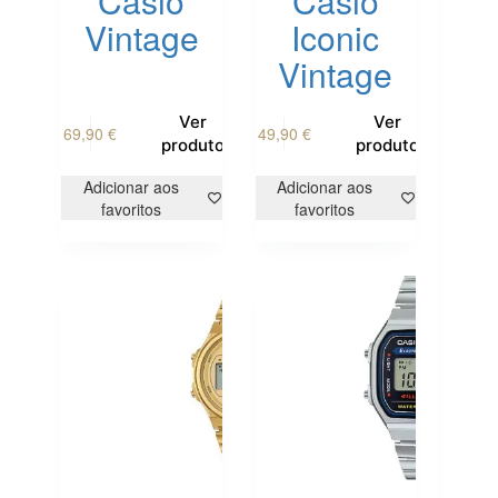
Casio
Casio
Vintage
Iconic
Vintage
Ver
Ver
69,90
€
49,90
€
produto
produto
Adicionar aos
Adicionar aos
favoritos
favoritos