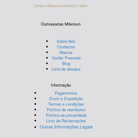
Onde a Beleza encontra o Valor
Ourivesarias Milenium
Sobre Nós
Contactos
Marcas
Cartão Presente
Blog
Lista de desejos
Informação
Pagamentos
Envio e Expedição
Termos e condições
Política de reembolso
Política de privacidade
Livro de Reclamações
Outras Informações Legais