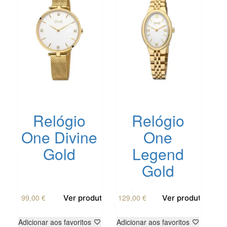
Relógio
Relógio
One Divine
One
Gold
Legend
Gold
99,00
€
129,00
€
Ver produto
Ver produto
Adicionar aos favoritos
Adicionar aos favoritos