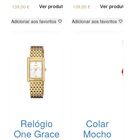
139,00
€
139,00
€
Ver produto
Ver produto
Adicionar aos favoritos
Adicionar aos favoritos
Relógio
Colar
One Grace
Mocho