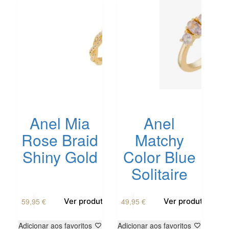
Anel Mia
Anel
Rose Braid
Matchy
Shiny Gold
Color Blue
Solitaire
59,95
€
49,95
€
Ver produto
Ver produto
Adicionar aos favoritos
Adicionar aos favoritos