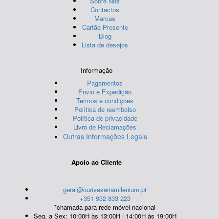
Sobre Nós
Contactos
Marcas
Cartão Presente
Blog
Lista de desejos
Informação
Pagamentos
Envio e Expedição
Termos e condições
Política de reembolso
Política de privacidade
Livro de Reclamações
Outras Informações Legais
Apoio ao Cliente
geral@ourivesariamilenium.pt
+351 932 833 223
*chamada para rede móvel nacional
Seg. a Sex: 10:00H às 13:00H | 14:00H às 19:00H