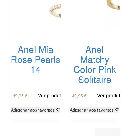
Anel Mia
Anel
Rose Pearls
Matchy
14
Color Pink
Solitaire
49,95
€
49,95
€
Ver produto
Ver produto
Adicionar aos favoritos
Adicionar aos favoritos