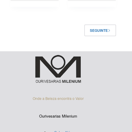
SEGUINTE
Onde a Beleza encontra o Valor
Ourivesarias Milenium