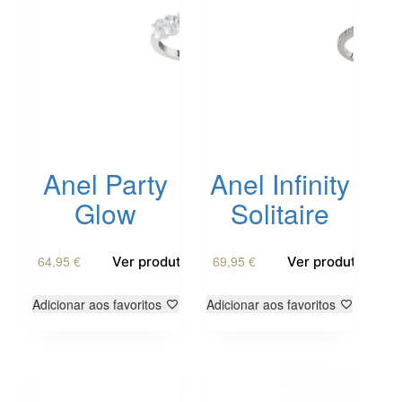
Anel Party
Anel Infinity
Glow
Solitaire
64,95
€
69,95
€
Ver produto
Ver produto
Adicionar aos favoritos
Adicionar aos favoritos