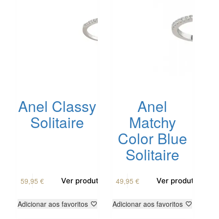
Anel Classy
Anel
Solitaire
Matchy
Color Blue
Solitaire
59,95
€
49,95
€
Ver produto
Ver produto
Adicionar aos favoritos
Adicionar aos favoritos