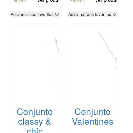
59,95
€
69,95
€
Ver produto
Ver produto
Adicionar aos favoritos
Adicionar aos favoritos
Conjunto
Conjunto
classy &
Valentines
chic