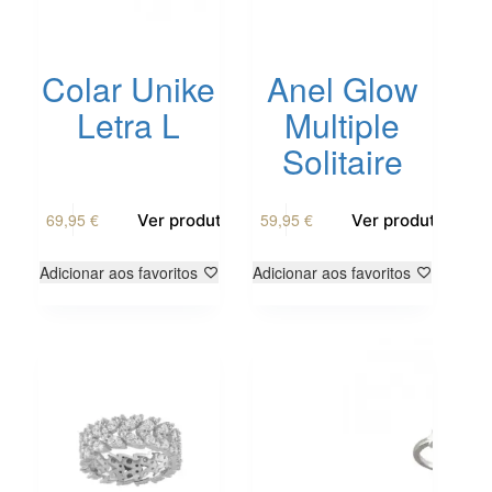
Colar Unike
Anel Glow
Letra L
Multiple
Solitaire
69,95
€
59,95
€
Ver produto
Ver produto
Adicionar aos favoritos
Adicionar aos favoritos