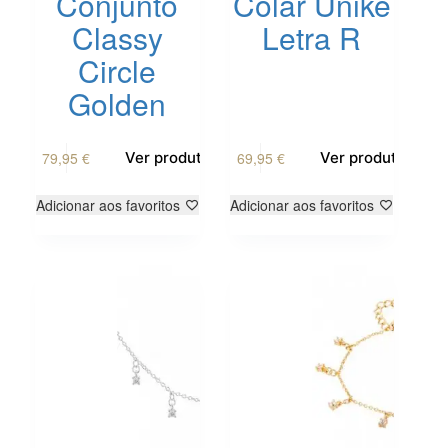
Conjunto
Colar Unike
Classy
Letra R
Circle
Golden
79,95
€
69,95
€
Ver produto
Ver produto
Adicionar aos favoritos
Adicionar aos favoritos