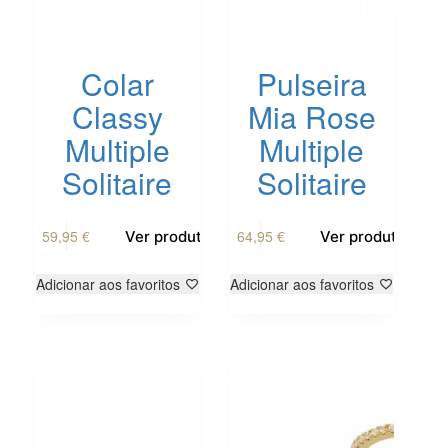
Colar
Pulseira
Classy
Mia Rose
Multiple
Multiple
Solitaire
Solitaire
59,95
€
64,95
€
Ver produto
Ver produto
Adicionar aos favoritos
Adicionar aos favoritos