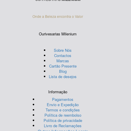
Onde a Beleza encontra o Valor
Ourivesarias Milenium
Sobre Nós
Contactos
Marcas
Cartão Presente
Blog
Lista de desejos
Informação
Pagamentos
Envio e Expedição
Termos e condições
Política de reembolso
Política de privacidade
Livro de Reclamações