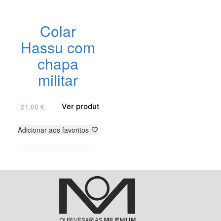
Colar
Hassu com
chapa
militar
21,00
€
Ver produto
Adicionar aos favoritos