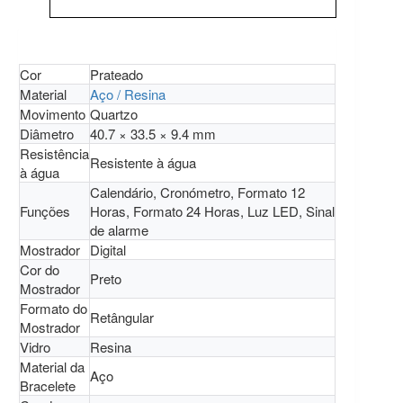
Cor
Prateado
Material
Aço / Resina
Movimento
Quartzo
Diâmetro
40.7 × 33.5 × 9.4 mm
Resistência
Resistente à água
à água
Calendário, Cronómetro, Formato 12
Funções
Horas, Formato 24 Horas, Luz LED, Sinal
de alarme
Mostrador
Digital
Cor do
Preto
Mostrador
Formato do
Retângular
Mostrador
Vidro
Resina
Material da
Aço
Bracelete