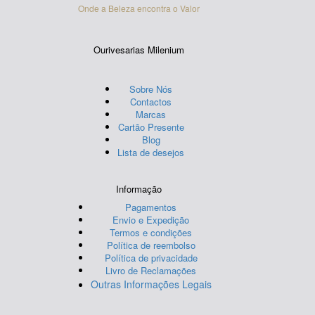
Onde a Beleza encontra o Valor
Ourivesarias Milenium
Sobre Nós
Contactos
Marcas
Cartão Presente
Blog
Lista de desejos
Informação
Pagamentos
Envio e Expedição
Termos e condições
Política de reembolso
Política de privacidade
Livro de Reclamações
Outras Informações Legais