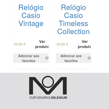
Relógio
Relógio
Casio
Casio
Vintage
Timeless
Collection
Ver
Ver
59,90
€
29,90
€
produto
produto
Adicionar aos
Adicionar aos
favoritos
favoritos