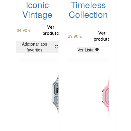
Iconic
Timeless
Vintage
Collection
Ver
64,90
€
Ver
produto
29,90
€
produto
Adicionar aos
favoritos
Ver Lista