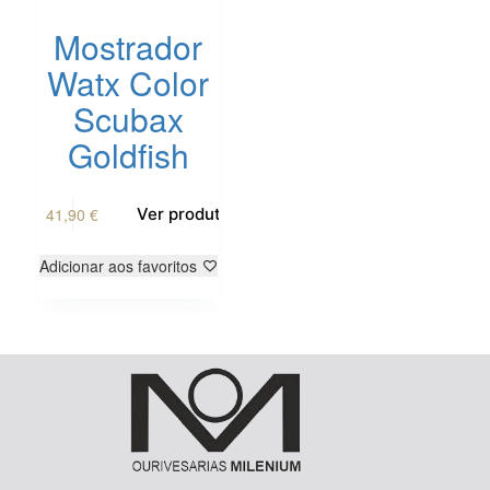
Mostrador
Watx Color
Scubax
Goldfish
41,90
€
Ver produto
Adicionar aos favoritos