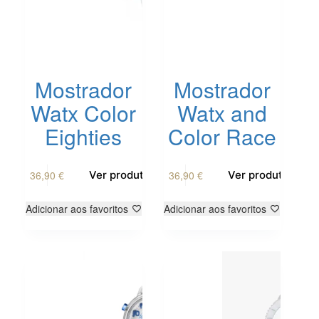
Mostrador
Mostrador
Watx Color
Watx and
Eighties
Color Race
36,90
€
36,90
€
Ver produto
Ver produto
Adicionar aos favoritos
Adicionar aos favoritos