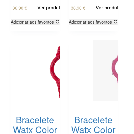
36,90
€
36,90
€
Ver produto
Ver produto
Adicionar aos favoritos
Adicionar aos favoritos
Bracelete
Bracelete
Watx Color
Watx Color