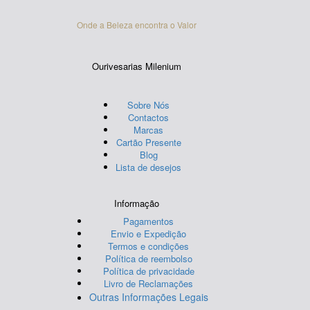
Onde a Beleza encontra o Valor
Ourivesarias Milenium
Sobre Nós
Contactos
Marcas
Cartão Presente
Blog
Lista de desejos
Informação
Pagamentos
Envio e Expedição
Termos e condições
Política de reembolso
Política de privacidade
Livro de Reclamações
Outras Informações Legais