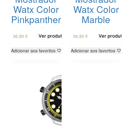
Watx Color
Watx Color
Pinkpanther
Marble
36,90
€
36,90
€
Ver produto
Ver produto
Adicionar aos favoritos
Adicionar aos favoritos