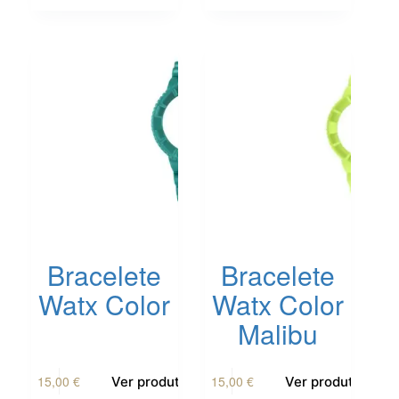
Bracelete
Bracelete
Watx Color
Watx Color
Malibu
15,00
€
15,00
€
Ver produto
Ver produto