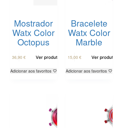
Mostrador
Bracelete
Watx Color
Watx Color
Octopus
Marble
36,90
€
15,00
€
Ver produto
Ver produto
Adicionar aos favoritos
Adicionar aos favoritos