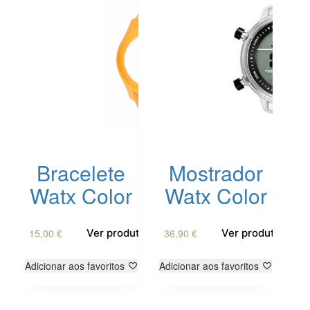
Bracelete
Mostrador
Watx Color
Watx Color
15,00
€
36,90
€
Ver produto
Ver produto
Adicionar aos favoritos
Adicionar aos favoritos