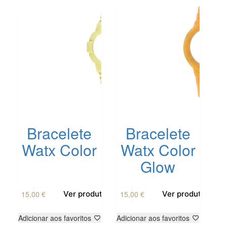
Bracelete
Bracelete
Watx Color
Watx Color
Glow
15,00
€
15,00
€
Ver produto
Ver produto
Adicionar aos favoritos
Adicionar aos favoritos