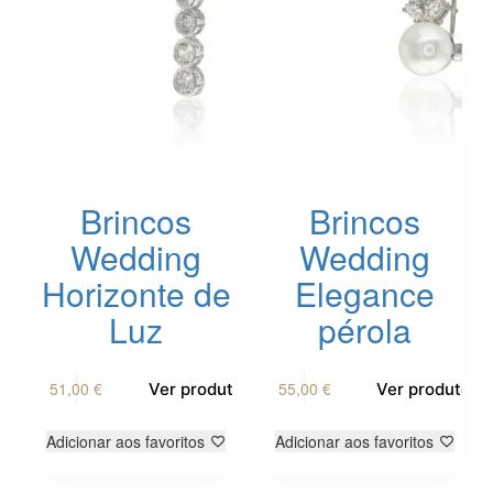
Brincos
Brincos
Wedding
Wedding
Horizonte de
Elegance
Luz
pérola
51,00
€
55,00
€
Ver produto
Ver produto
Adicionar aos favoritos
Adicionar aos favoritos