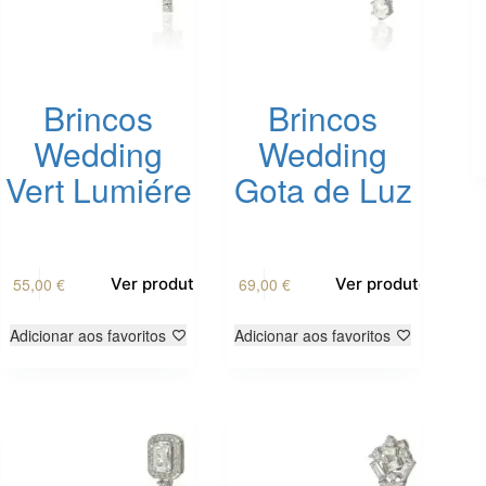
Brincos
Brincos
Wedding
Wedding
Vert Lumiére
Gota de Luz
55,00
€
69,00
€
Ver produto
Ver produto
Adicionar aos favoritos
Adicionar aos favoritos