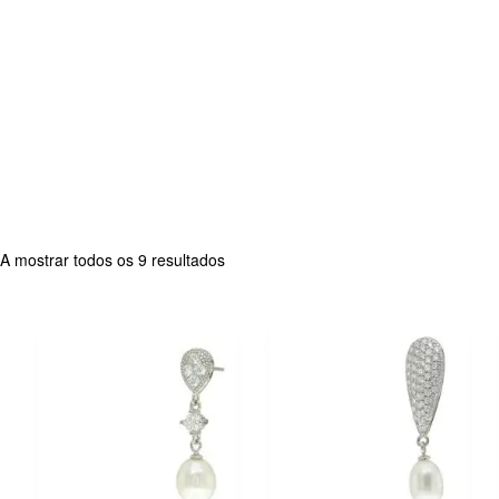
Ordenado
A mostrar todos os 9 resultados
por
popularidade