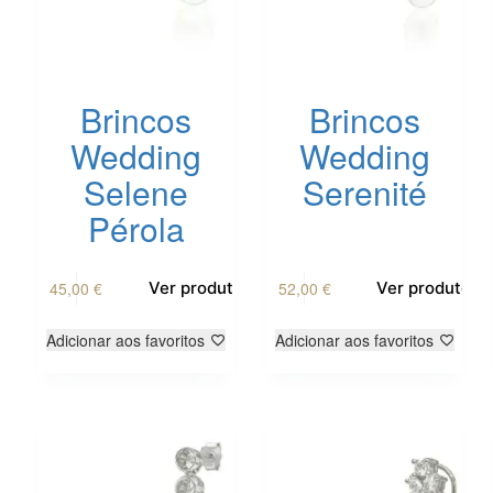
Brincos
Brincos
Wedding
Wedding
Selene
Serenité
Pérola
45,00
€
52,00
€
Ver produto
Ver produto
Adicionar aos favoritos
Adicionar aos favoritos