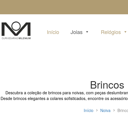
Pular
para
o
conteúdo
Início
Joias
Relógios
Brincos
Descubra a coleção de brincos para noivas, com peças deslumbran
Desde brincos elegantes a colares sofisticados, encontre os acessório
Início
Noiva
Brinc