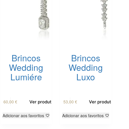
Brincos
Brincos
Wedding
Wedding
Lumiére
Luxo
60,00
€
53,00
€
Ver produto
Ver produto
Adicionar aos favoritos
Adicionar aos favoritos