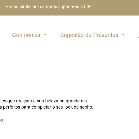
Portes Grátis em compras superiores a 50€
Cerimónias
Sugestão de Presentes
tes que realçam a sua beleza no grande dia.
s perfeitos para completar o seu look de sonho.
os