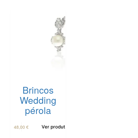
Brincos
Wedding
pérola
48,00
€
Ver produto