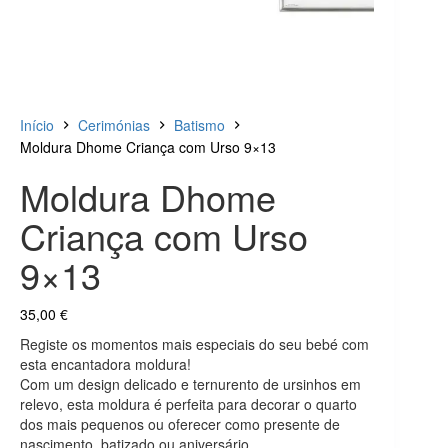
Início
Cerimónias
Batismo
Moldura Dhome Criança com Urso 9×13
Moldura Dhome
Criança com Urso
9×13
35,00
€
Registe os momentos mais especiais do seu bebé com
esta encantadora moldura!
Com um design delicado e ternurento de ursinhos em
relevo, esta moldura é perfeita para decorar o quarto
dos mais pequenos ou oferecer como presente de
nascimento, batizado ou aniversário.