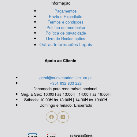
Informação
Pagamentos
Envio e Expedição
Termos e condições
Política de reembolso
Política de privacidade
Livro de Reclamações
Outras Informações Legais
Apoio ao Cliente
geral@ourivesariamilenium.pt
+351 932 833 223
*chamada para rede móvel nacional
Seg. a Sex: 10:00H às 13:00H | 14:00H às 19:00H
Sábado: 10:00H às 13:00H | 14:30H às 19:00H
Domingo e feriado: Encerrado