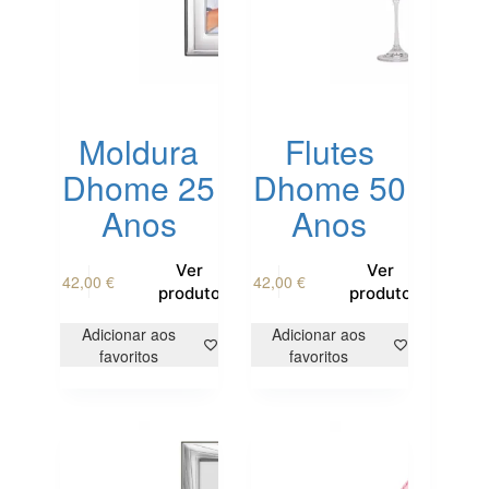
Moldura
Flutes
Dhome 25
Dhome 50
Anos
Anos
Ver
Ver
42,00
€
42,00
€
produto
produto
Adicionar aos
Adicionar aos
favoritos
favoritos