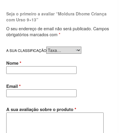
Seja o primeiro a avaliar “Moldura Dhome Criança
com Urso 9×13”
O seu endereço de email não será publicado.
Campos
obrigatórios marcados com
*
A SUA CLASSIFICAÇÃO
Nome
*
Email
*
A sua avaliação sobre o produto
*