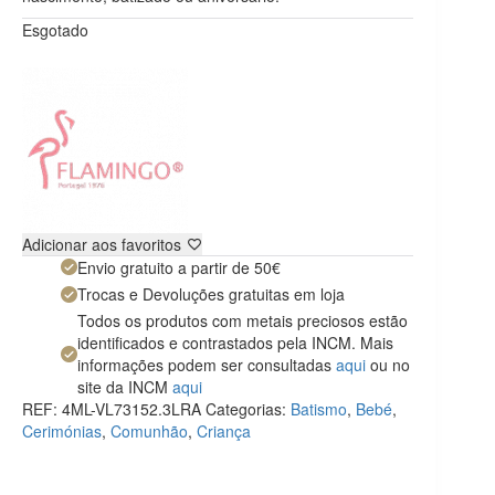
Esgotado
Adicionar aos favoritos
Envio gratuito a partir de 50€
Trocas e Devoluções gratuitas em loja
Todos os produtos com metais preciosos estão
identificados e contrastados pela INCM. Mais
informações podem ser consultadas
aqui
ou no
site da INCM
aqui
REF:
4ML-VL73152.3LRA
Categorias:
Batismo
,
Bebé
,
Cerimónias
,
Comunhão
,
Criança