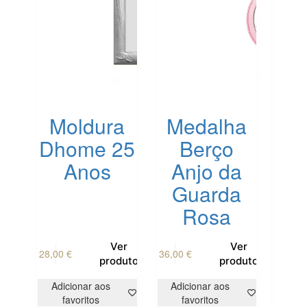
Moldura
Medalha
Dhome 25
Berço
Anos
Anjo da
Guarda
Rosa
Ver
Ver
28,00
€
36,00
€
produto
produto
Adicionar aos
Adicionar aos
favoritos
favoritos