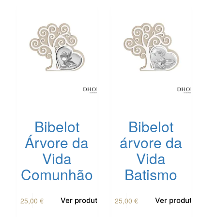
Bibelot
Bibelot
Árvore da
árvore da
Vida
Vida
Comunhão
Batismo
25,00
€
25,00
€
Ver produto
Ver produto