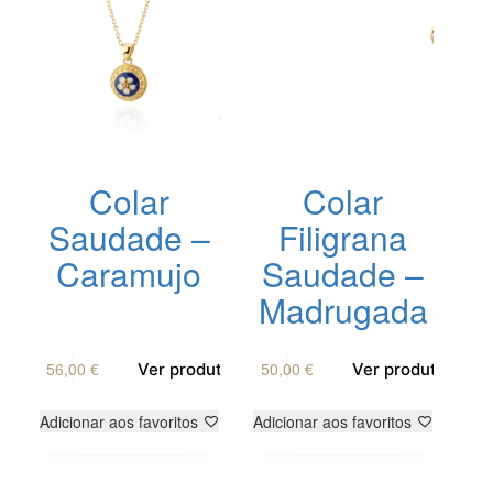
Colar
Colar
Saudade –
Filigrana
Caramujo
Saudade –
Madrugada
56,00
€
50,00
€
Ver produto
Ver produto
Adicionar aos favoritos
Adicionar aos favoritos