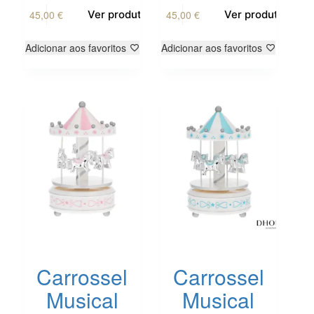
45,00
€
45,00
€
Ver produto
Ver produto
Adicionar aos favoritos
Adicionar aos favoritos
Carrossel
Carrossel
Musical
Musical