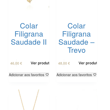
Colar
Colar
Filigrana
Filigrana
Saudade II
Saudade –
Trevo
46,00
€
48,00
€
Ver produto
Ver produto
Adicionar aos favoritos
Adicionar aos favoritos