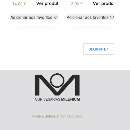
14,00
€
13,00
€
Ver produto
Ver produto
Adicionar aos favoritos
Adicionar aos favoritos
SEGUINTE
Onde a Beleza encontra o Valor