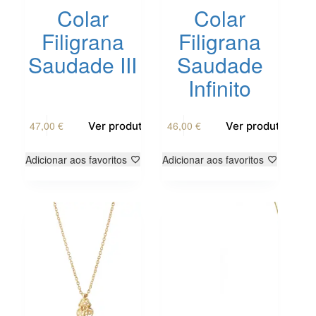
Colar
Colar
Filigrana
Filigrana
Saudade III
Saudade
Infinito
47,00
€
46,00
€
Ver produto
Ver produto
Adicionar aos favoritos
Adicionar aos favoritos