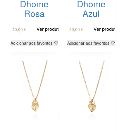
Dhome
Dhome
Rosa
Azul
40,00
€
40,00
€
Ver produto
Ver produto
Adicionar aos favoritos
Adicionar aos favoritos