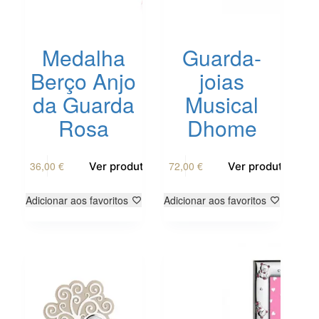
Medalha
Guarda-
Berço Anjo
joias
da Guarda
Musical
Rosa
Dhome
36,00
€
72,00
€
Ver produto
Ver produto
Adicionar aos favoritos
Adicionar aos favoritos