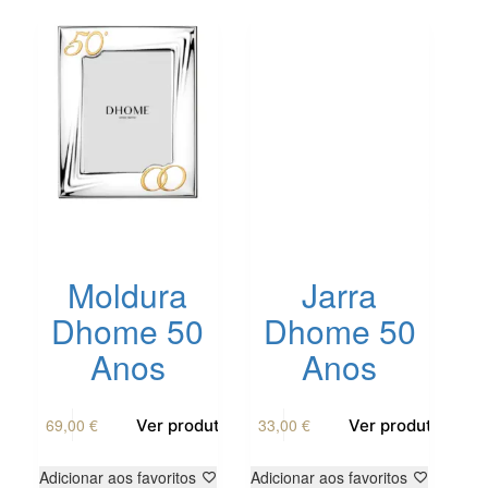
Moldura
Jarra
Dhome 50
Dhome 50
Anos
Anos
69,00
€
33,00
€
Ver produto
Ver produto
Adicionar aos favoritos
Adicionar aos favoritos