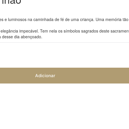
 e luminosos na caminhada de fé de uma criança. Uma memória tão
elegância impecável. Tem nela os símbolos sagrados deste sacramento: 
eza desse dia abençoado.
Adicionar