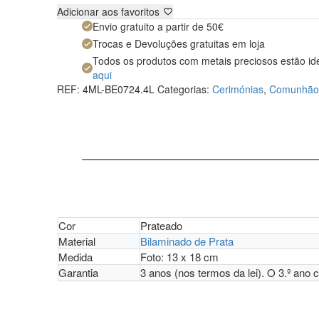
Adicionar aos favoritos
Envio gratuito a partir de 50€
Trocas e Devoluções gratuitas em loja
Todos os produtos com metais preciosos estão id
aqui
REF:
4ML-BE0724.4L
Categorias:
Cerimónias
,
Comunhão
Cor
Prateado
Material
Bilaminado de Prata
Medida
Foto: 13 x 18 cm
Garantia
3 anos (nos termos da lei). O 3.º ano 