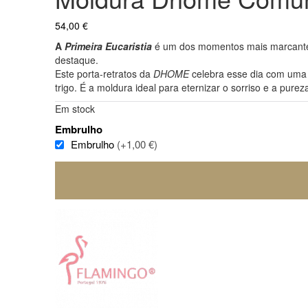
54,00
€
A
Primeira Eucaristia
é um dos momentos mais marcantes
destaque.
Este porta-retratos da
DHOME
celebra esse dia com uma 
trigo. É a moldura ideal para eternizar o sorriso e a pur
Em stock
Embrulho
Embrulho
(+1,00 €)