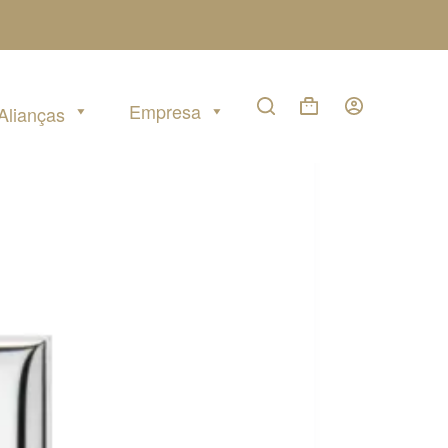
Empresa
Alianças
Carrinho
de
compras