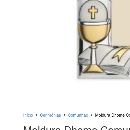
Início
Cerimónias
Comunhão
Moldura Dhome 
Moldura Dhome Comu