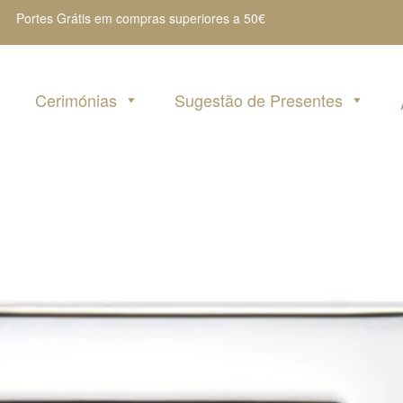
Portes Grátis em compras superiores a 50€
Cerimónias
Sugestão de Presentes