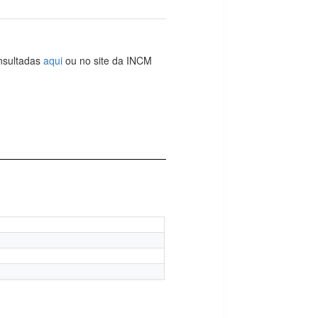
onsultadas
aqui
ou no site da INCM