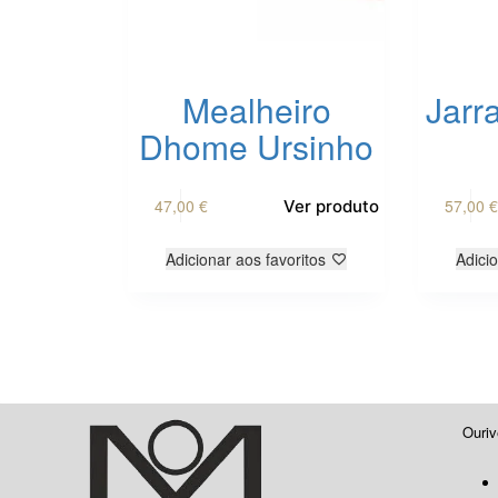
Mealheiro
Jarr
Dhome Ursinho
47,00
€
57,00
€
Ver produto
Adicionar aos favoritos
Adicio
Ouriv