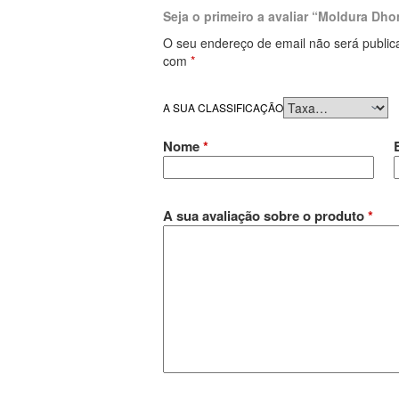
Seja o primeiro a avaliar “Moldura D
O seu endereço de email não será public
com
*
A SUA CLASSIFICAÇÃO
Nome
*
A sua avaliação sobre o produto
*