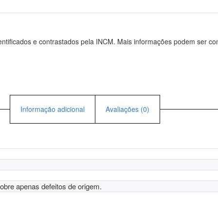
entificados e contrastados pela INCM. Mais informações podem ser c
Informação adicional
Avaliações (0)
cobre apenas defeitos de origem.