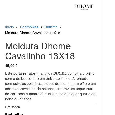
Início
Cerimónias
Batismo
Moldura Dhome Cavalinho 13X18
Moldura Dhome
Cavalinho 13X18
45,00
€
Este porta-retratos infantil da
DHOME
combina o brilho
com a delicadeza de um universo lúdico. Adornado
com estrelas coloridas, blocos de montar, um pião e um
adorável cavalinho de balanço, ele traz um toque sutil
de cor (rosa e amarelo) que ilumina qualquer quarto de
bebê ou criança.
Em stock
Embrulho