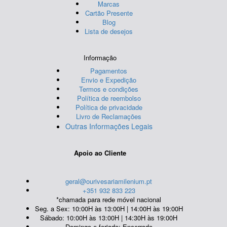
Marcas
Cartão Presente
Blog
Lista de desejos
Informação
Pagamentos
Envio e Expedição
Termos e condições
Política de reembolso
Política de privacidade
Livro de Reclamações
Outras Informações Legais
Apoio ao Cliente
geral@ourivesariamilenium.pt
+351 932 833 223
*chamada para rede móvel nacional
Seg. a Sex: 10:00H às 13:00H | 14:00H às 19:00H
Sábado: 10:00H às 13:00H | 14:30H às 19:00H
Domingo e feriado: Encerrado