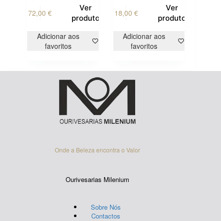
Ver
Ver
72,00
€
18,00
€
produto
produto
Adicionar aos
Adicionar aos
favoritos
favoritos
Onde a Beleza encontra o Valor
Ourivesarias Milenium
Sobre Nós
Contactos