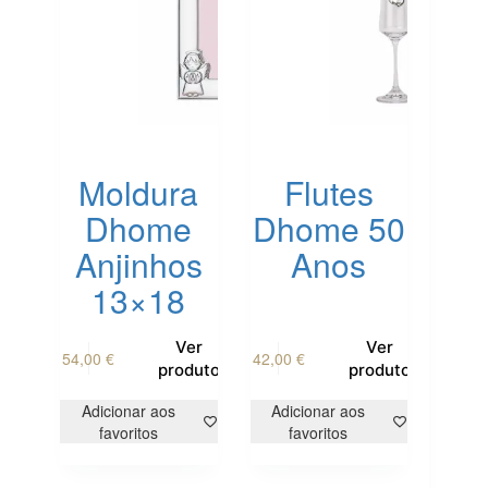
Moldura
Flutes
Dhome
Dhome 50
Anjinhos
Anos
13×18
Ver
Ver
54,00
€
42,00
€
produto
produto
Adicionar aos
Adicionar aos
favoritos
favoritos