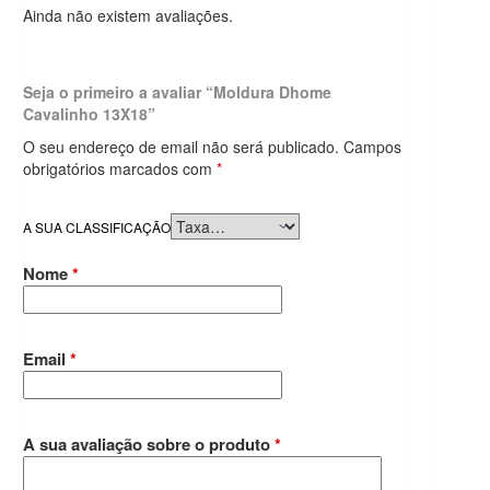
Ainda não existem avaliações.
Seja o primeiro a avaliar “Moldura Dhome
Cavalinho 13X18”
O seu endereço de email não será publicado.
Campos
obrigatórios marcados com
*
A SUA CLASSIFICAÇÃO
Nome
*
Email
*
A sua avaliação sobre o produto
*