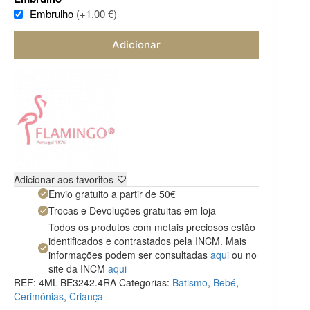
Embrulho
(+1,00 €)
Adicionar
Adicionar aos favoritos
Envio gratuito a partir de 50€
Trocas e Devoluções gratuitas em loja
Todos os produtos com metais preciosos estão
identificados e contrastados pela INCM. Mais
informações podem ser consultadas
aqui
ou no
site da INCM
aqui
REF:
4ML-BE3242.4RA
Categorias:
Batismo
,
Bebé
,
Cerimónias
,
Criança