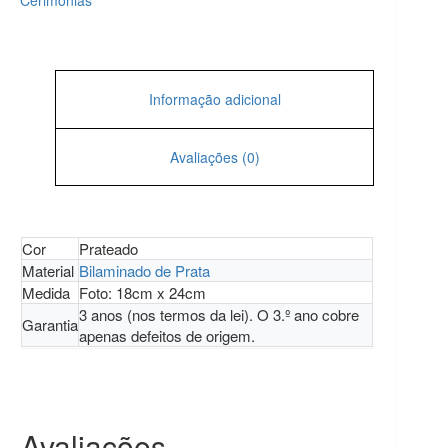
Cerimónias
Informação adicional
Avaliações (0)
Cor
Prateado
Material
Bilaminado de Prata
Medida
Foto: 18cm x 24cm
3 anos (nos termos da lei). O 3.º ano cobre
Garantia
apenas defeitos de origem.
Avaliações