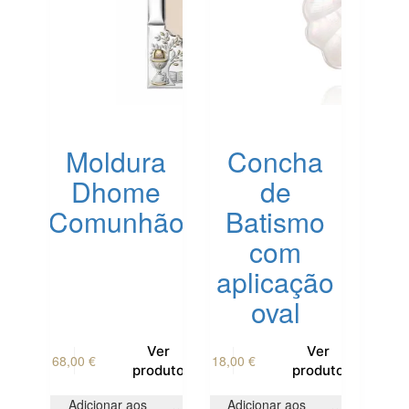
Moldura
Concha
Dhome
de
Comunhão
Batismo
com
aplicação
oval
Ver
Ver
68,00
€
18,00
€
produto
produto
Adicionar aos
Adicionar aos