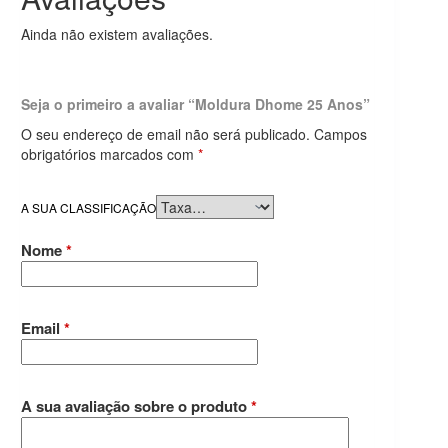
Ainda não existem avaliações.
Seja o primeiro a avaliar “Moldura Dhome 25 Anos”
O seu endereço de email não será publicado.
Campos
obrigatórios marcados com
*
A SUA CLASSIFICAÇÃO
Nome
*
Email
*
A sua avaliação sobre o produto
*