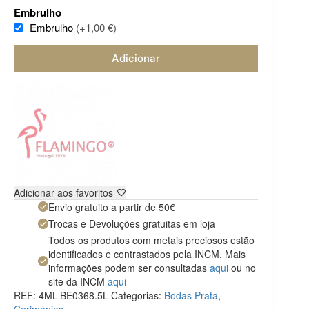
Embrulho
Embrulho
(+1,00 €)
Adicionar
Adicionar aos favoritos
Envio gratuito a partir de 50€
Trocas e Devoluções gratuitas em loja
Todos os produtos com metais preciosos estão
identificados e contrastados pela INCM. Mais
informações podem ser consultadas
aqui
ou no
site da INCM
aqui
REF:
4ML-BE0368.5L
Categorias:
Bodas Prata
,