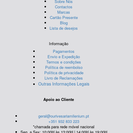
Sobre Nós
Contactos
Marcas
Cartão Presente
Blog
Lista de desejos
Informação
Pagamentos
Envio e Expedição
Termos e condições
Política de reembolso
Política de privacidade
Livro de Reclamações
Outras Informações Legais
Apoio ao Cliente
geral@ourivesariamilenium.pt
+351 932 833 223
*chamada para rede móvel nacional
Seg. a Sex: 10:00H às 13:00H | 14:00H às 19:00H