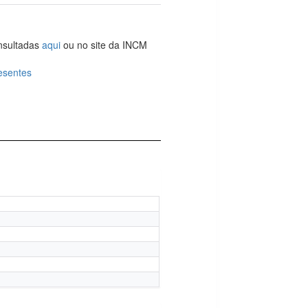
onsultadas
aqui
ou no site da INCM
esentes