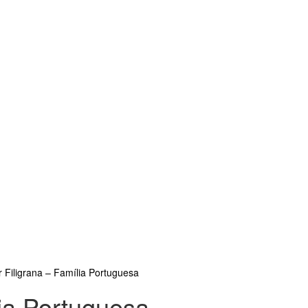
r Filigrana – Família Portuguesa
lia Portuguesa