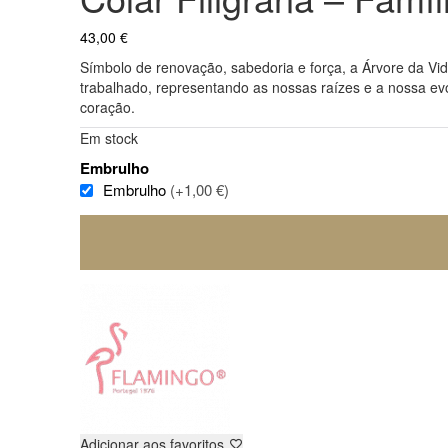
43,00
€
Símbolo de renovação,
sabedoria e força,
a Árvore da Vi
trabalhado,
representando as nossas raízes e a nossa ev
coração.
Em stock
Embrulho
Embrulho
(+1,00 €)
Adicionar aos favoritos