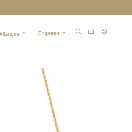
Empresa
Alianças
Carrinho
de
compras