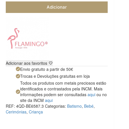
Adicionar
Adicionar aos favoritos
Envio gratuito a partir de 50€
Trocas e Devoluções gratuitas em loja
Todos os produtos com metais preciosos estão
identificados e contrastados pela INCM. Mais
informações podem ser consultadas
aqui
ou no
site da INCM
aqui
REF:
4QD-BE6587.3
Categorias:
Batismo
,
Bebé
,
Cerimónias
,
Criança