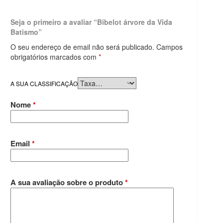
Seja o primeiro a avaliar “Bibelot árvore da Vida
Batismo”
O seu endereço de email não será publicado.
Campos
obrigatórios marcados com
*
A SUA CLASSIFICAÇÃO
Nome
*
Email
*
A sua avaliação sobre o produto
*