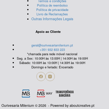
Termos e condições
Política de reembolso
Política de privacidade
Livro de Reclamações
Outras Informações Legais
Apoio ao Cliente
geral@ourivesariamilenium.pt
+351 932 833 223
*chamada para rede móvel nacional
Seg. a Sex: 10:00H às 13:00H | 14:00H às 19:00H
Sábado: 10:00H às 13:00H | 14:30H às 19:00H
Domingo e feriado: Encerrado
Ourivesaria Milenium © 2026 - Powered by
aboutcreative.pt