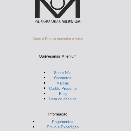
Onde a Beleza encontra o Valor
Ourivesarias Milenium
Sobre Nós
Contactos
Marcas
Cartão Presente
Blog
Lista de desejos
Informação
Pagamentos
Envio e Expedição