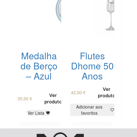
Medalha
Flutes
de Berço
Dhome 50
– Azul
Anos
Ver
42,00
€
Ver
produto
35,00
€
produto
Adicionar aos
Ver Lista
favoritos