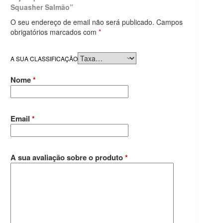
Squasher Salmão”
O seu endereço de email não será publicado.
Campos
obrigatórios marcados com
*
A SUA CLASSIFICAÇÃO
Nome
*
Email
*
A sua avaliação sobre o produto
*