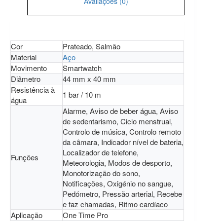
Avaliações (0)
Cor
Prateado, Salmão
Material
Aço
Movimento
Smartwatch
Diâmetro
44 mm x 40 mm
Resistência à
1 bar / 10 m
água
Alarme, Aviso de beber água, Aviso
de sedentarismo, Ciclo menstrual,
Controlo de música, Controlo remoto
da câmara, Indicador nível de bateria,
Localizador de telefone,
Funções
Meteorologia, Modos de desporto,
Monotorização do sono,
Notificações, Oxigénio no sangue,
Pedómetro, Pressão arterial, Recebe
e faz chamadas, Ritmo cardíaco
Aplicação
One Time Pro