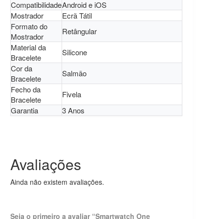
Compatibilidade
Android e iOS
Mostrador
Ecrã Tátil
Formato do
Retângular
Mostrador
Material da
Silicone
Bracelete
Cor da
Salmão
Bracelete
Fecho da
Fivela
Bracelete
Garantia
3 Anos
Avaliações
Ainda não existem avaliações.
Seja o primeiro a avaliar “Smartwatch One