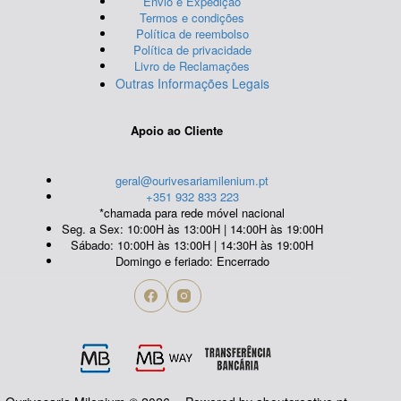
Envio e Expedição
Termos e condições
Política de reembolso
Política de privacidade
Livro de Reclamações
Outras Informações Legais
Apoio ao Cliente
geral@ourivesariamilenium.pt
+351 932 833 223
*chamada para rede móvel nacional
Seg. a Sex: 10:00H às 13:00H | 14:00H às 19:00H
Sábado: 10:00H às 13:00H | 14:30H às 19:00H
Domingo e feriado: Encerrado