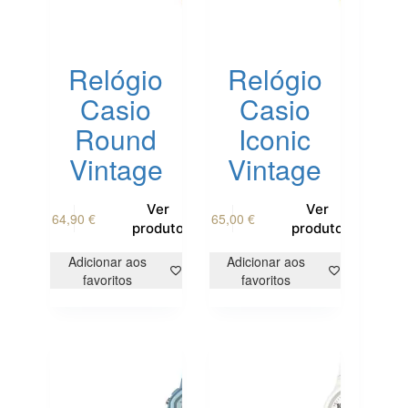
Relógio
Relógio
Casio
Casio
Round
Iconic
Vintage
Vintage
Ver
Ver
64,90
€
65,00
€
produto
produto
Adicionar aos
Adicionar aos
favoritos
favoritos