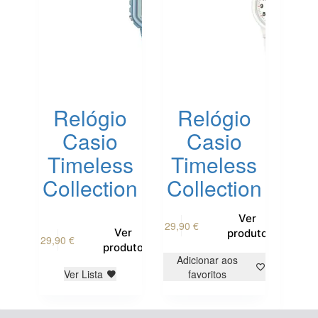
Relógio
Relógio
Casio
Casio
Timeless
Timeless
Collection
Collection
Ver
29,90
€
Ver
produto
29,90
€
produto
Adicionar aos
Ver Lista
favoritos