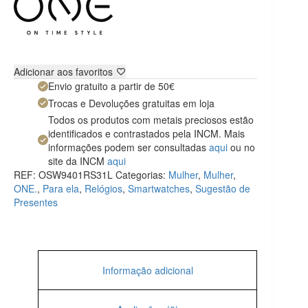
Adicionar aos favoritos
Envio gratuito a partir de 50€
Trocas e Devoluções gratuitas em loja
Todos os produtos com metais preciosos estão
identificados e contrastados pela INCM. Mais
informações podem ser consultadas
aqui
ou no
site da INCM
aqui
REF:
OSW9401RS31L
Categorias:
Mulher
,
Mulher
,
ONE.
,
Para ela
,
Relógios
,
Smartwatches
,
Sugestão de
Presentes
Informação adicional