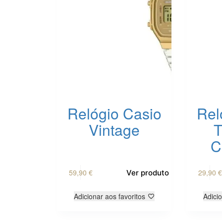
Relógio Casio
Rel
Vintage
T
C
59,90
€
29,90
€
Ver produto
Adicionar aos favoritos
Adicio