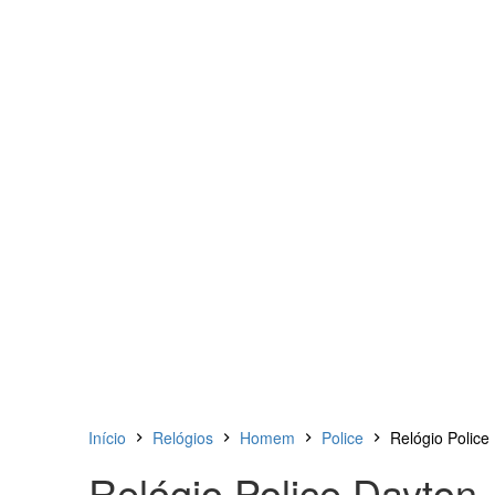
Início
Relógios
Homem
Police
Relógio Police
Relógio Police Dayton