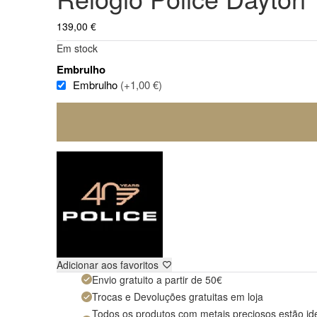
139,00
€
Em stock
Embrulho
Embrulho
(+1,00 €)
Adicionar aos favoritos
Envio gratuito a partir de 50€
Trocas e Devoluções gratuitas em loja
Todos os produtos com metais preciosos estão id