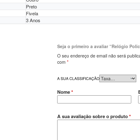
Preto
Fivela
3 Anos
Seja o primeiro a avaliar “Relógio Pol
O seu endereço de email não será public
com
*
A SUA CLASSIFICAÇÃO
Nome
*
A sua avaliação sobre o produto
*