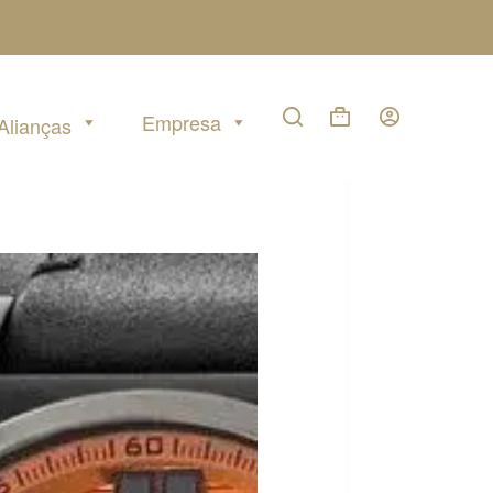
Empresa
Alianças
Carrinho
de
compras