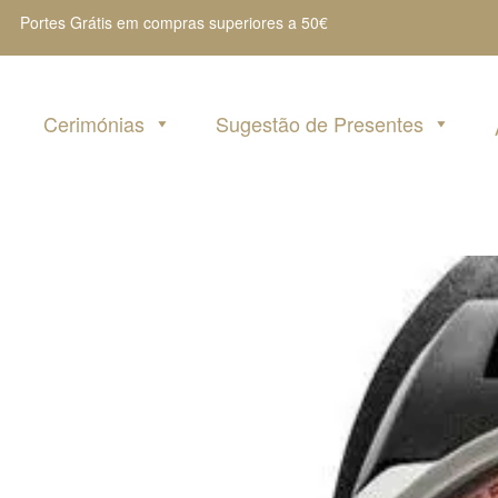
Portes Grátis em compras superiores a 50€
Cerimónias
Sugestão de Presentes