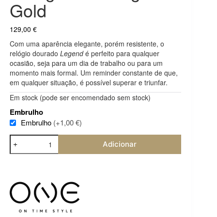
Gold
129,00
€
Com uma aparência elegante, porém resistente, o
relógio dourado
Legend
é perfeito para qualquer
ocasião, seja para um dia de trabalho ou para um
momento mais formal. Um reminder constante de que,
em qualquer situação, é possível superar e triunfar.
Em stock (pode ser encomendado sem stock)
Embrulho
Embrulho
(+1,00 €)
Quantidade
Adicionar
de
Relógio
One
Legend
Gold