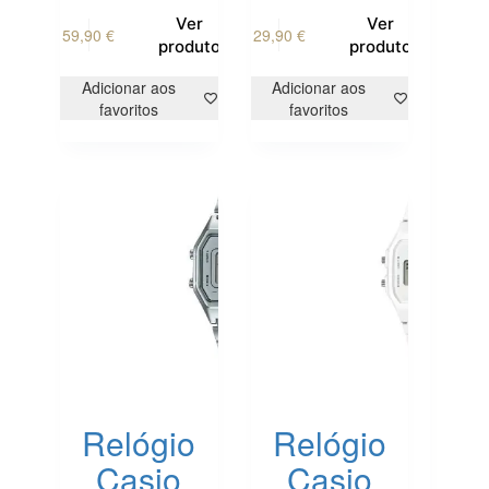
Ver
Ver
59,90
€
29,90
€
produto
produto
Adicionar aos
Adicionar aos
favoritos
favoritos
Relógio
Relógio
Casio
Casio