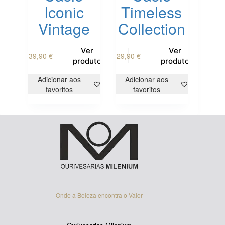
Iconic
Timeless
Vintage
Collection
Ver
Ver
39,90
€
29,90
€
produto
produto
Adicionar aos
Adicionar aos
favoritos
favoritos
Onde a Beleza encontra o Valor