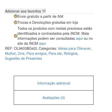
Adicionar aos favoritos
Envio gratuito a partir de 50€
Trocas e Devoluções gratuitas em loja
Todos os produtos com metais preciosos estão
identificados e contrastados pela INCM. Mais
informações podem ser consultadas
aqui
ou no
site da INCM
aqui
REF:
OL9603BG42L
Categorias:
Ideias para Oferecer
,
Mulher
,
One
,
Para amigos
,
Para ela
,
Relógios
,
Sugestão de Presentes
Informação adicional
Avaliações (0)