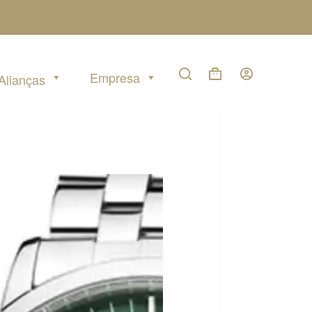
Empresa
Alianças
Carrinho
de
compras