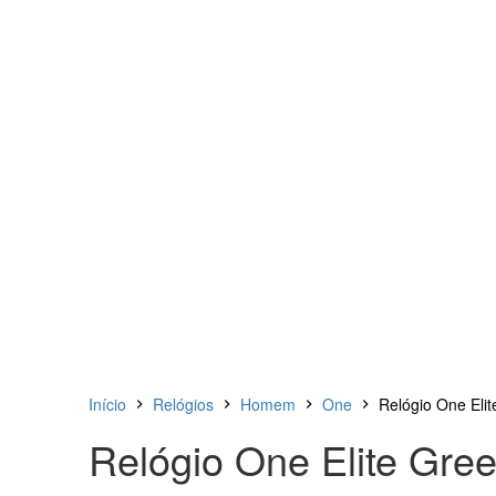
Início
Relógios
Homem
One
Relógio One Eli
Relógio One Elite Gre