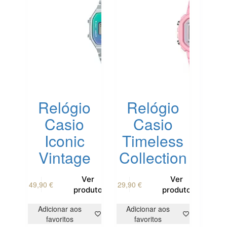
Relógio
Relógio
Casio
Casio
Iconic
Timeless
Vintage
Collection
Ver
Ver
49,90
€
29,90
€
produto
produto
Adicionar aos
Adicionar aos
favoritos
favoritos