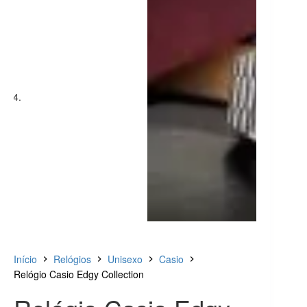
Início
Relógios
Unisexo
Casio
Relógio Casio Edgy Collection