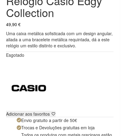
Relógio Casio Edgy
Collection
49,90
€
Uma caixa metálica sofisticada com um design angular,
aliada a uma bracelete metálica requintada, dá a este
relógio um estilo distinto e exclusivo.
Esgotado
Adicionar aos favoritos
Envio gratuito a partir de 50€
Trocas e Devoluções gratuitas em loja
Todos os produtos com metais preciosos estão