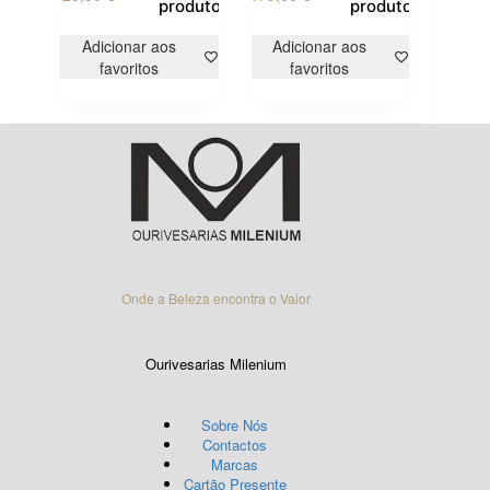
produto
produto
Adicionar aos
Adicionar aos
favoritos
favoritos
Onde a Beleza encontra o Valor
Ourivesarias Milenium
Sobre Nós
Contactos
Marcas
Cartão Presente