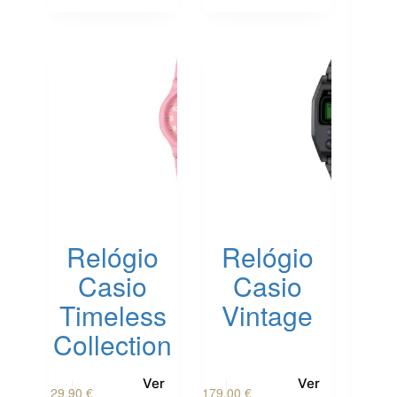
Relógio
Relógio
Casio
Casio
Timeless
Vintage
Collection
Ver
Ver
29,90
€
179,00
€