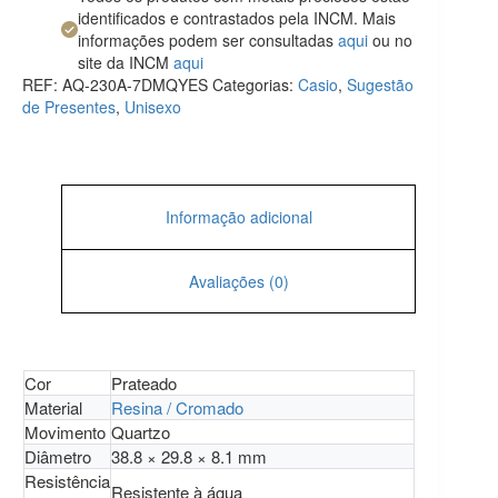
identificados e contrastados pela INCM. Mais
informações podem ser consultadas
aqui
ou no
site da INCM
aqui
REF:
AQ-230A-7DMQYES
Categorias:
Casio
,
Sugestão
de Presentes
,
Unisexo
Informação adicional
Avaliações (0)
Cor
Prateado
Material
Resina / Cromado
Movimento
Quartzo
Diâmetro
38.8 × 29.8 × 8.1 mm
Resistência
Resistente à água