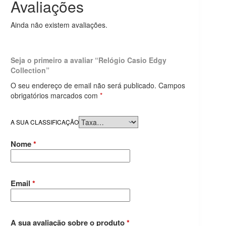
Avaliações
Ainda não existem avaliações.
Seja o primeiro a avaliar “Relógio Casio Edgy
Collection”
O seu endereço de email não será publicado.
Campos
obrigatórios marcados com
*
A SUA CLASSIFICAÇÃO
Nome
*
Email
*
A sua avaliação sobre o produto
*