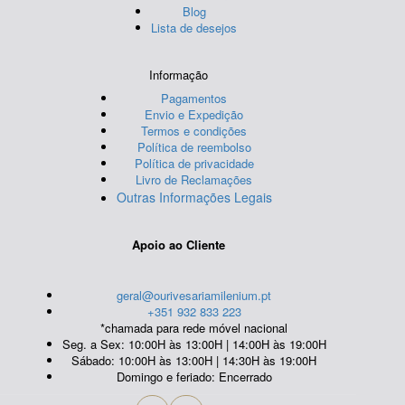
Blog
Lista de desejos
Informação
Pagamentos
Envio e Expedição
Termos e condições
Política de reembolso
Política de privacidade
Livro de Reclamações
Outras Informações Legais
Apoio ao Cliente
geral@ourivesariamilenium.pt
+351 932 833 223
*chamada para rede móvel nacional
Seg. a Sex: 10:00H às 13:00H | 14:00H às 19:00H
Sábado: 10:00H às 13:00H | 14:30H às 19:00H
Domingo e feriado: Encerrado