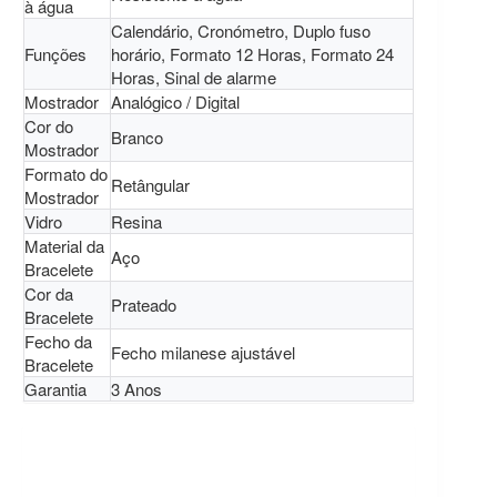
à água
Calendário, Cronómetro, Duplo fuso
Funções
horário, Formato 12 Horas, Formato 24
Horas, Sinal de alarme
Mostrador
Analógico / Digital
Cor do
Branco
Mostrador
Formato do
Retângular
Mostrador
Vidro
Resina
Material da
Aço
Bracelete
Cor da
Prateado
Bracelete
Fecho da
Fecho milanese ajustável
Bracelete
Garantia
3 Anos