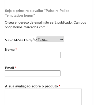
Seja o primeiro a avaliar “Pulseira Police
Temptation Ipgun”
O seu endereço de email não será publicado.
Campos
obrigatórios marcados com
*
A SUA CLASSIFICAÇÃO
Nome
*
Email
*
A sua avaliação sobre o produto
*