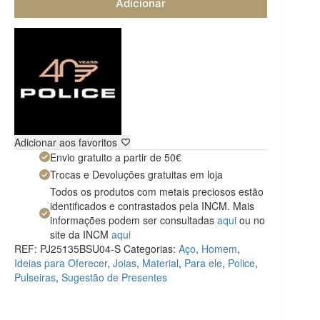
Adicionar
Adicionar aos favoritos
Envio gratuito a partir de 50€
Trocas e Devoluções gratuitas em loja
Todos os produtos com metais preciosos estão
identificados e contrastados pela INCM. Mais
informações podem ser consultadas
aqui
ou no
site da INCM
aqui
REF:
PJ25135BSU04-S
Categorias:
Aço
,
Homem
,
Ideias para Oferecer
,
Joias
,
Material
,
Para ele
,
Police
,
Pulseiras
,
Sugestão de Presentes