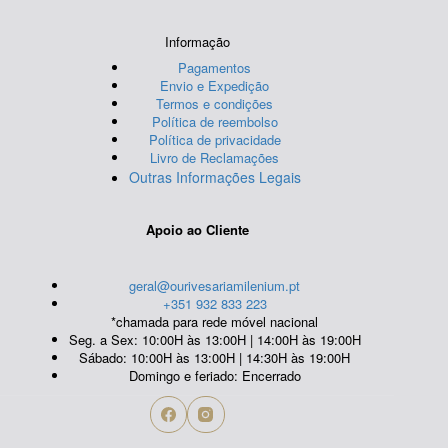
Informação
Pagamentos
Envio e Expedição
Termos e condições
Política de reembolso
Política de privacidade
Livro de Reclamações
Outras Informações Legais
Apoio ao Cliente
geral@ourivesariamilenium.pt
+351 932 833 223
*chamada para rede móvel nacional
Seg. a Sex: 10:00H às 13:00H | 14:00H às 19:00H
Sábado: 10:00H às 13:00H | 14:30H às 19:00H
Domingo e feriado: Encerrado