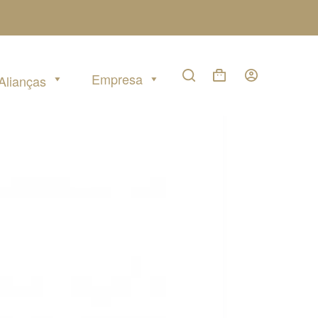
Empresa
Alianças
Carrinho
de
compras