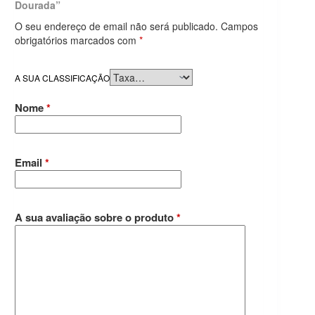
Dourada”
O seu endereço de email não será publicado.
Campos
obrigatórios marcados com
*
A SUA CLASSIFICAÇÃO
Nome
*
Email
*
A sua avaliação sobre o produto
*