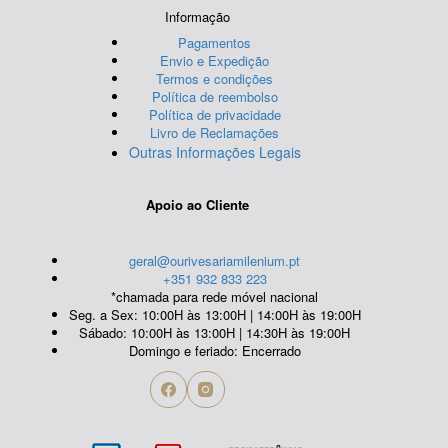
Informação
Pagamentos
Envio e Expedição
Termos e condições
Política de reembolso
Política de privacidade
Livro de Reclamações
Outras Informações Legais
Apoio ao Cliente
geral@ourivesariamilenium.pt
+351 932 833 223
*chamada para rede móvel nacional
Seg. a Sex: 10:00H às 13:00H | 14:00H às 19:00H
Sábado: 10:00H às 13:00H | 14:30H às 19:00H
Domingo e feriado: Encerrado