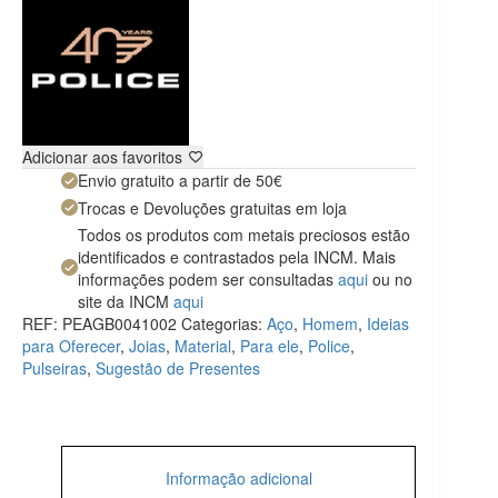
Adicionar aos favoritos
Envio gratuito a partir de 50€
Trocas e Devoluções gratuitas em loja
Todos os produtos com metais preciosos estão
identificados e contrastados pela INCM. Mais
informações podem ser consultadas
aqui
ou no
site da INCM
aqui
REF:
PEAGB0041002
Categorias:
Aço
,
Homem
,
Ideias
para Oferecer
,
Joias
,
Material
,
Para ele
,
Police
,
Pulseiras
,
Sugestão de Presentes
Informação adicional