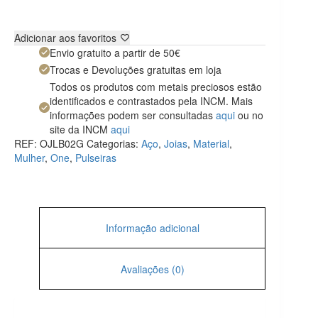
Adicionar aos favoritos
Envio gratuito a partir de 50€
Trocas e Devoluções gratuitas em loja
Todos os produtos com metais preciosos estão
identificados e contrastados pela INCM. Mais
informações podem ser consultadas
aqui
ou no
site da INCM
aqui
REF:
OJLB02G
Categorias:
Aço
,
Joias
,
Material
,
Mulher
,
One
,
Pulseiras
Informação adicional
Avaliações (0)