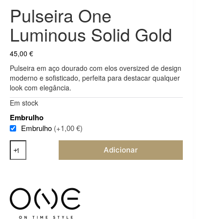
Pulseira One
Luminous Solid Gold
45,00
€
Pulseira em aço dourado com elos oversized de design
moderno e sofisticado, perfeita para destacar qualquer
look com elegância.
Em stock
Embrulho
Embrulho
(+1,00 €)
Quantidade
Adicionar
de
Pulseira
One
Luminous
Solid
Gold