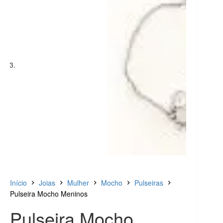
Início
Joias
Mulher
Mocho
Pulseiras
Pulseira Mocho Meninos
Pulseira Mocho