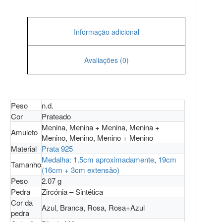
Informação adicional
Avaliações (0)
Peso
n.d.
Cor
Prateado
Menina, Menina + Menina, Menina +
Amuleto
Menino, Menino, Menino + Menino
Material
Prata 925
Medalha: 1.5cm aproximadamente
,
19cm
Tamanho
(16cm + 3cm extensão)
Peso
2.07 g
Pedra
Zircónia – Sintética
Cor da
Azul, Branca, Rosa, Rosa+Azul
pedra