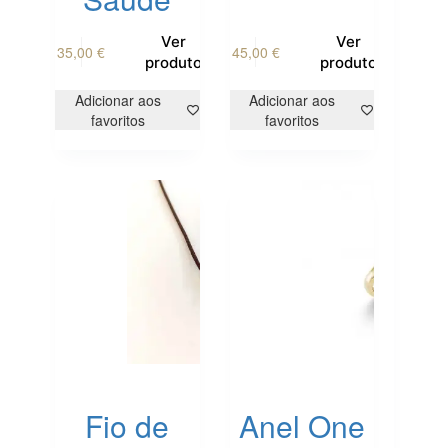
Ver
Ver
35,00
€
45,00
€
produto
produto
Adicionar aos
Adicionar aos
favoritos
favoritos
Fio de
Anel One