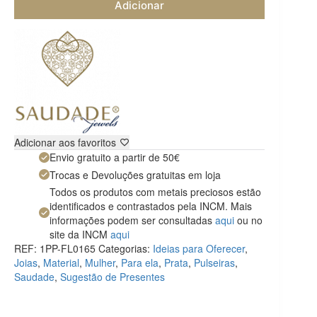
Adicionar
Adicionar aos favoritos
Envio gratuito a partir de 50€
Trocas e Devoluções gratuitas em loja
Todos os produtos com metais preciosos estão
identificados e contrastados pela INCM. Mais
informações podem ser consultadas
aqui
ou no
site da INCM
aqui
REF:
1PP-FL0165
Categorias:
Ideias para Oferecer
,
Joias
,
Material
,
Mulher
,
Para ela
,
Prata
,
Pulseiras
,
Saudade
,
Sugestão de Presentes