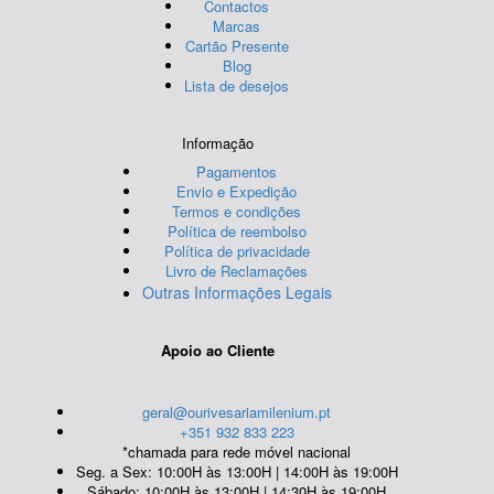
Contactos
Marcas
Cartão Presente
Blog
Lista de desejos
Informação
Pagamentos
Envio e Expedição
Termos e condições
Política de reembolso
Política de privacidade
Livro de Reclamações
Outras Informações Legais
Apoio ao Cliente
geral@ourivesariamilenium.pt
+351 932 833 223
*chamada para rede móvel nacional
Seg. a Sex: 10:00H às 13:00H | 14:00H às 19:00H
Sábado: 10:00H às 13:00H | 14:30H às 19:00H