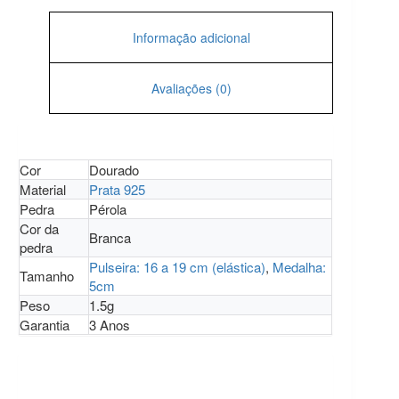
Informação adicional
Avaliações (0)
Cor
Dourado
Material
Prata 925
Pedra
Pérola
Cor da
Branca
pedra
Pulseira: 16 a 19 cm (elástica)
,
Medalha:
Tamanho
5cm
Peso
1.5g
Garantia
3 Anos