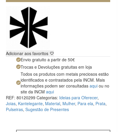
Adicionar aos favoritos
Envio gratuito a partir de 50€
Trocas e Devoluções gratuitas em loja
Todos os produtos com metais preciosos estão
identificados e contrastados pela INCM. Mais
informações podem ser consultadas
aqui
ou no
site da INCM
aqui
REF:
80120299
Categorias:
Ideias para Oferecer
,
Joias
,
Kantelegante
,
Material
,
Mulher
,
Para ela
,
Prata
,
Pulseiras
,
Sugestão de Presentes