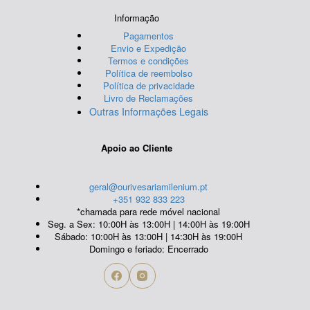
Informação
Pagamentos
Envio e Expedição
Termos e condições
Política de reembolso
Política de privacidade
Livro de Reclamações
Outras Informações Legais
Apoio ao Cliente
geral@ourivesariamilenium.pt
+351 932 833 223
*chamada para rede móvel nacional
Seg. a Sex: 10:00H às 13:00H | 14:00H às 19:00H
Sábado: 10:00H às 13:00H | 14:30H às 19:00H
Domingo e feriado: Encerrado