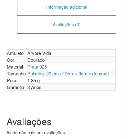
Informação adicional
Avaliações (0)
Amuleto
Árvore Vida
Cor
Dourado
Material
Prata 925
Tamanho
Pulseira: 20 cm (17cm + 3cm extensão)
Peso
1.85 g
Garantia
3 Anos
Avaliações
Ainda não existem avaliações.