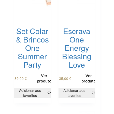
Set Colar
Escrava
& Brincos
One
One
Energy
Summer
Blessing
Party
Love
Ver
Ver
89,00
€
35,00
€
produto
produto
Adicionar aos
Adicionar aos
favoritos
favoritos