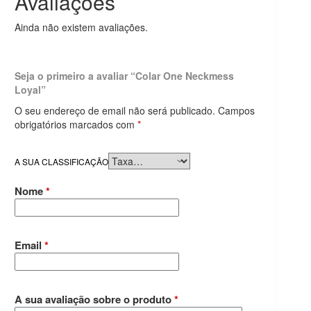
Avaliações
Ainda não existem avaliações.
Seja o primeiro a avaliar “Colar One Neckmess
Loyal”
O seu endereço de email não será publicado.
Campos
obrigatórios marcados com
*
A SUA CLASSIFICAÇÃO
Nome
*
Email
*
A sua avaliação sobre o produto
*