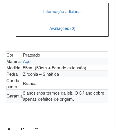
Informação adicional
Avaliações (0)
Cor
Prateado
Material
Aço
Medida
55cm (50cm + 5cm de extensão)
Pedra
Zircónia – Sintética
Cor da
Branca
pedra
3 anos (nos termos da lei). O 3.º ano cobre
Garantia
apenas defeitos de origem.