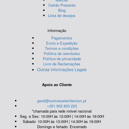
Cartão Presente
Blog
Lista de desejos
Informação
Pagamentos
Envio e Expedição
Termos e condições
Política de reembolso
Política de privacidade
Livro de Reclamações
Outras Informações Legais
Apoio ao Cliente
geral@ourivesariamilenium.pt
+351 932 833 223
*chamada para rede móvel nacional
Seg. a Sex: 10:00H às 13:00H | 14:00H às 19:00H
Sábado: 10:00H às 13:00H | 14:30H às 19:00H
Domingo e feriado: Encerrado