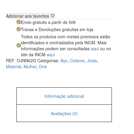
Adicionar aos favoritos
Envio gratuito a partir de 50€
Trocas e Devoluções gratuitas em loja
Todos os produtos com metais preciosos estão
identificados e contrastados pela INCM. Mais
informações podem ser consultadas
aqui
ou no
site da INCM
aqui
REF:
OJNN62G
Categorias:
Aço
,
Colares
,
Joias
,
Material
,
Mulher
,
One
Informação adicional
Avaliações (0)