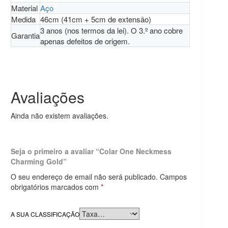
Material
Aço
Medida
46cm (41cm + 5cm de extensão)
3 anos (nos termos da lei). O 3.º ano cobre
Garantia
apenas defeitos de origem.
Avaliações
Ainda não existem avaliações.
Seja o primeiro a avaliar “Colar One Neckmess
Charming Gold”
O seu endereço de email não será publicado.
Campos
obrigatórios marcados com
*
A SUA CLASSIFICAÇÃO