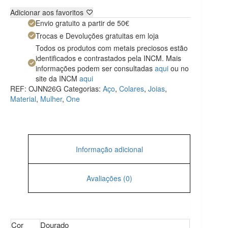
Adicionar aos favoritos
Envio gratuito a partir de 50€
Trocas e Devoluções gratuitas em loja
Todos os produtos com metais preciosos estão
identificados e contrastados pela INCM. Mais
informações podem ser consultadas
aqui
ou no
site da INCM
aqui
REF:
OJNN26G
Categorias:
Aço
,
Colares
,
Joias
,
Material
,
Mulher
,
One
Informação adicional
Avaliações (0)
Cor
Dourado