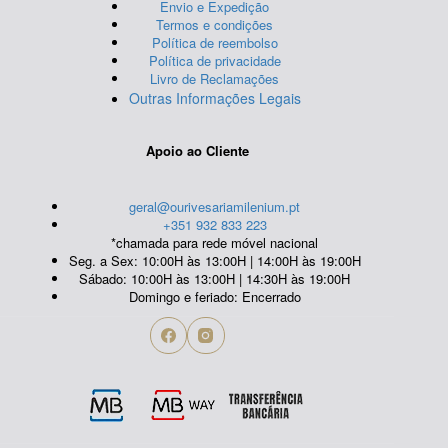
Envio e Expedição
Termos e condições
Política de reembolso
Política de privacidade
Livro de Reclamações
Outras Informações Legais
Apoio ao Cliente
geral@ourivesariamilenium.pt
+351 932 833 223
*chamada para rede móvel nacional
Seg. a Sex: 10:00H às 13:00H | 14:00H às 19:00H
Sábado: 10:00H às 13:00H | 14:30H às 19:00H
Domingo e feriado: Encerrado