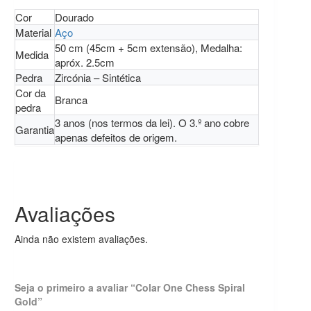
Cor
Dourado
Material
Aço
50 cm (45cm + 5cm extensão), Medalha:
Medida
apróx. 2.5cm
Pedra
Zircónia – Sintética
Cor da
Branca
pedra
3 anos (nos termos da lei). O 3.º ano cobre
Garantia
apenas defeitos de origem.
Avaliações
Ainda não existem avaliações.
Seja o primeiro a avaliar “Colar One Chess Spiral
Gold”