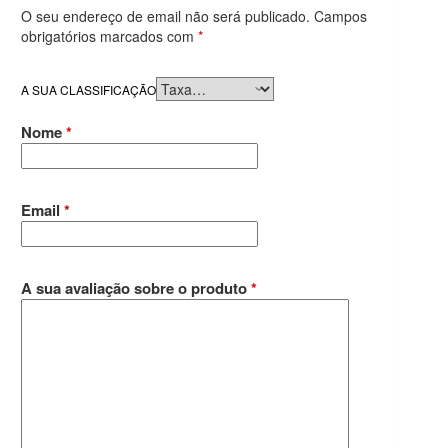
O seu endereço de email não será publicado.
Campos
obrigatórios marcados com
*
A SUA CLASSIFICAÇÃO
Nome
*
Email
*
A sua avaliação sobre o produto
*