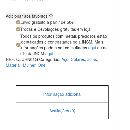
Adicionar aos favoritos
Envio gratuito a partir de 50€
Trocas e Devoluções gratuitas em loja
Todos os produtos com metais preciosos estão
identificados e contrastados pela INCM. Mais
informações podem ser consultadas
aqui
ou no
site da INCM
aqui
REF:
OJCHN01G
Categorias:
Aço
,
Colares
,
Joias
,
Material
,
Mulher
,
One
Informação adicional
Avaliações (0)