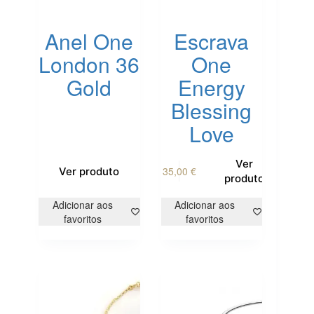
Anel One
Escrava
London 36
One
Gold
Energy
Blessing
Love
Ver
35,00
€
Ver produto
produto
Adicionar aos
Adicionar aos
favoritos
favoritos