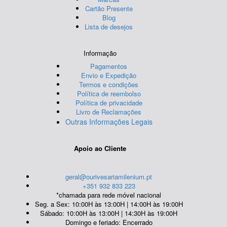
Cartão Presente
Blog
Lista de desejos
Informação
Pagamentos
Envio e Expedição
Termos e condições
Política de reembolso
Política de privacidade
Livro de Reclamações
Outras Informações Legais
Apoio ao Cliente
geral@ourivesariamilenium.pt
+351 932 833 223
*chamada para rede móvel nacional
Seg. a Sex: 10:00H às 13:00H | 14:00H às 19:00H
Sábado: 10:00H às 13:00H | 14:30H às 19:00H
Domingo e feriado: Encerrado