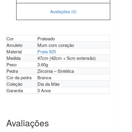
Avaliações (0)
Cor
Prateado
Amuleto
Mum com coração
Material
Prata 925
Medida
47cm (42cm + 5cm extensão)
Peso
3.60g
Pedra
Zircónia – Sintética
Cor da pedra
Branca
Coleção
Dia da Mãe
Garantia
3 Anos
Avaliações