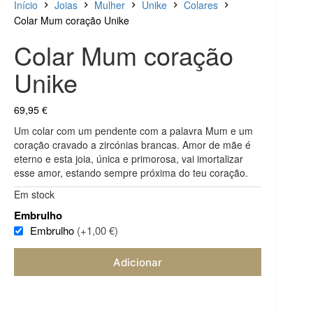
Início
Joias
Mulher
Unike
Colares
Colar Mum coração Unike
Colar Mum coração
Unike
69,95
€
Um colar com um pendente com a palavra Mum e um
coração cravado a zircónias brancas. Amor de mãe é
eterno e esta joia, única e primorosa, vai imortalizar
esse amor, estando sempre próxima do teu coração.
Em stock
Embrulho
Embrulho
(+1,00 €)
Adicionar