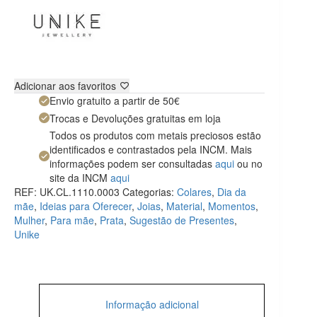
Adicionar aos favoritos
Envio gratuito a partir de 50€
Trocas e Devoluções gratuitas em loja
Todos os produtos com metais preciosos estão
identificados e contrastados pela INCM. Mais
informações podem ser consultadas
aqui
ou no
site da INCM
aqui
REF:
UK.CL.1110.0003
Categorias:
Colares
,
Dia da
mãe
,
Ideias para Oferecer
,
Joias
,
Material
,
Momentos
,
Mulher
,
Para mãe
,
Prata
,
Sugestão de Presentes
,
Unike
Informação adicional