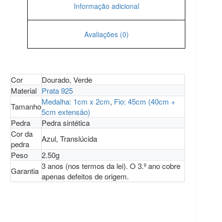
Informação adicional
Avaliações (0)
Cor
Dourado, Verde
Material
Prata 925
Medalha: 1cm x 2cm
,
Fio: 45cm (40cm +
Tamanho
5cm extensão)
Pedra
Pedra sintética
Cor da
Azul, Translúcida
pedra
Peso
2.50g
3 anos (nos termos da lei). O 3.º ano cobre
Garantia
apenas defeitos de origem.