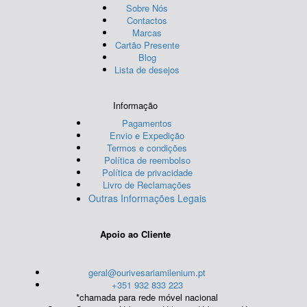
Sobre Nós
Contactos
Marcas
Cartão Presente
Blog
Lista de desejos
Informação
Pagamentos
Envio e Expedição
Termos e condições
Política de reembolso
Política de privacidade
Livro de Reclamações
Outras Informações Legais
Apoio ao Cliente
geral@ourivesariamilenium.pt
+351 932 833 223
*chamada para rede móvel nacional