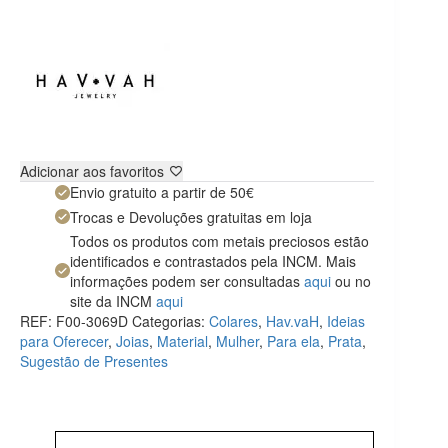
Adicionar aos favoritos
Envio gratuito a partir de 50€
Trocas e Devoluções gratuitas em loja
Todos os produtos com metais preciosos estão
identificados e contrastados pela INCM. Mais
informações podem ser consultadas
aqui
ou no
site da INCM
aqui
REF:
F00-3069D
Categorias:
Colares
,
Hav.vaH
,
Ideias
para Oferecer
,
Joias
,
Material
,
Mulher
,
Para ela
,
Prata
,
Sugestão de Presentes