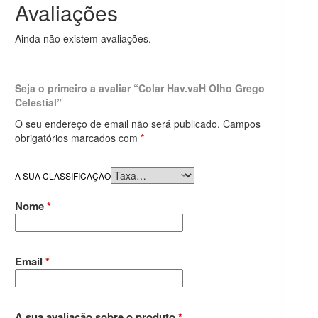
Avaliações
Ainda não existem avaliações.
Seja o primeiro a avaliar “Colar Hav.vaH Olho Grego
Celestial”
O seu endereço de email não será publicado.
Campos
obrigatórios marcados com
*
A SUA CLASSIFICAÇÃO
Nome
*
Email
*
A sua avaliação sobre o produto
*