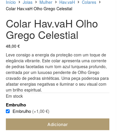
Início
Joias
Mulher
Hav.vaH
Colares
Colar Hav.vaH Olho Grego Celestial
Colar Hav.vaH Olho
Grego Celestial
48,00
€
Leve consigo a energia da proteção com um toque de
elegância vibrante. Este colar apresenta uma corrente
de pedras facetadas num tom azul turquesa profundo,
centrada por um luxuoso pendente de Olho Grego
cravado de pedras sintéticas. Uma peça poderosa para
afastar energias negativas e iluminar o seu visual com
um brilho espiritual.
Em stock
Embrulho
Embrulho
(+1,00 €)
Adicionar