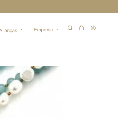
Empresa
Alianças
Carrinho
de
compras