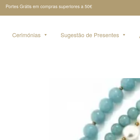
Portes Grátis em compras superiores a 50€
Cerimónias
Sugestão de Presentes