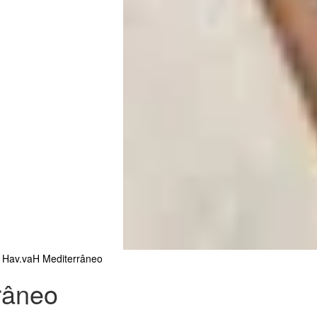
 Hav.vaH Mediterrâneo
râneo