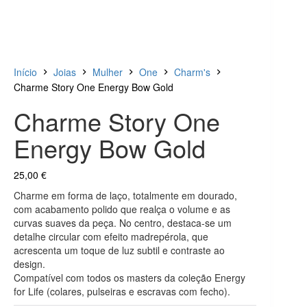
Início
Joias
Mulher
One
Charm's
Charme Story One Energy Bow Gold
Charme Story One
Energy Bow Gold
25,00
€
Charme em forma de laço, totalmente em dourado,
com acabamento polido que realça o volume e as
curvas suaves da peça. No centro, destaca-se um
detalhe circular com efeito madrepérola, que
acrescenta um toque de luz subtil e contraste ao
design.
Compatível com todos os masters da coleção Energy
for Life (colares, pulseiras e escravas com fecho).