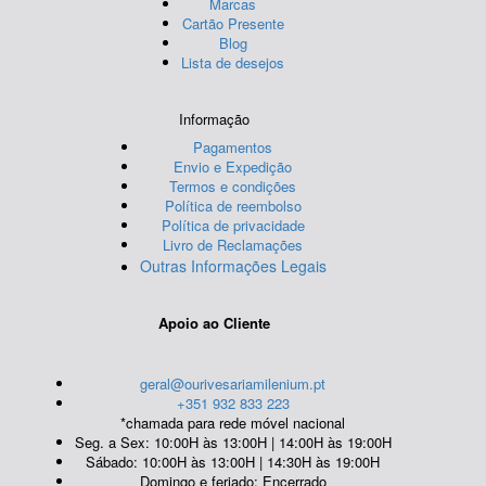
Marcas
Cartão Presente
Blog
Lista de desejos
Informação
Pagamentos
Envio e Expedição
Termos e condições
Política de reembolso
Política de privacidade
Livro de Reclamações
Outras Informações Legais
Apoio ao Cliente
geral@ourivesariamilenium.pt
+351 932 833 223
*chamada para rede móvel nacional
Seg. a Sex: 10:00H às 13:00H | 14:00H às 19:00H
Sábado: 10:00H às 13:00H | 14:30H às 19:00H
Domingo e feriado: Encerrado