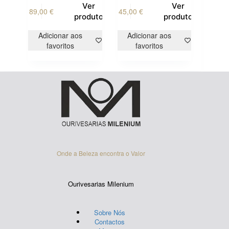
Ver
Ver
89,00
€
45,00
€
produto
produto
Adicionar aos
Adicionar aos
favoritos
favoritos
Onde a Beleza encontra o Valor
Ourivesarias Milenium
Sobre Nós
Contactos