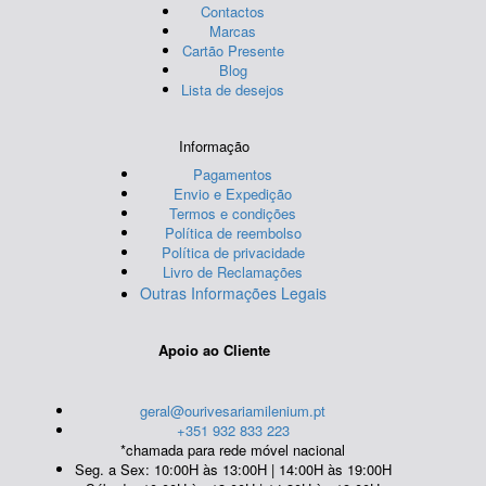
Contactos
Marcas
Cartão Presente
Blog
Lista de desejos
Informação
Pagamentos
Envio e Expedição
Termos e condições
Política de reembolso
Política de privacidade
Livro de Reclamações
Outras Informações Legais
Apoio ao Cliente
geral@ourivesariamilenium.pt
+351 932 833 223
*chamada para rede móvel nacional
Seg. a Sex: 10:00H às 13:00H | 14:00H às 19:00H