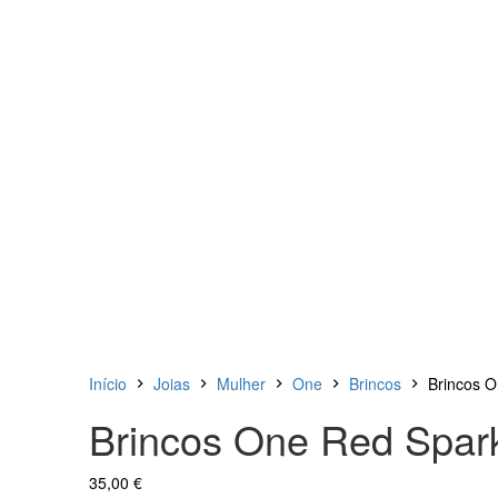
Início
Joias
Mulher
One
Brincos
Brincos 
Brincos One Red Spar
35,00
€