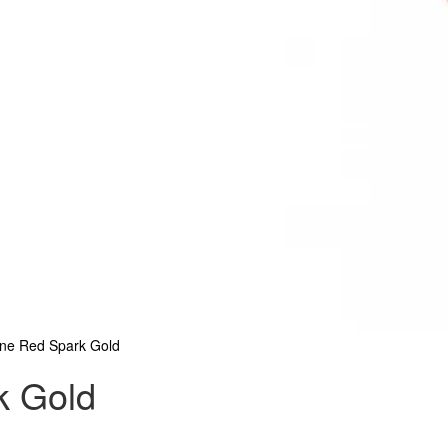
One Red Spark Gold
k Gold