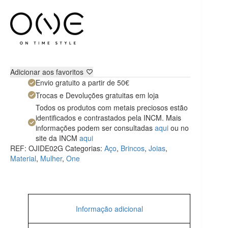
Adicionar aos favoritos
Envio gratuito a partir de 50€
Trocas e Devoluções gratuitas em loja
Todos os produtos com metais preciosos estão
identificados e contrastados pela INCM. Mais
informações podem ser consultadas
aqui
ou no
site da INCM
aqui
REF:
OJIDE02G
Categorias:
Aço
,
Brincos
,
Joias
,
Material
,
Mulher
,
One
Informação adicional