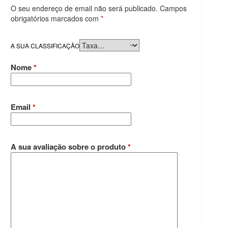
O seu endereço de email não será publicado.
Campos
obrigatórios marcados com
*
A SUA CLASSIFICAÇÃO
Nome
*
Email
*
A sua avaliação sobre o produto
*