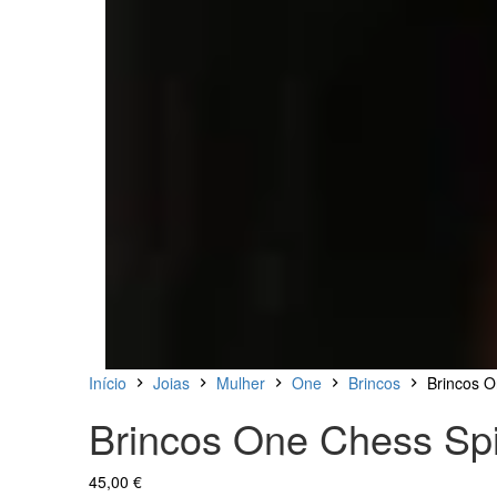
Início
Joias
Mulher
One
Brincos
Brincos O
Brincos One Chess Spi
45,00
€