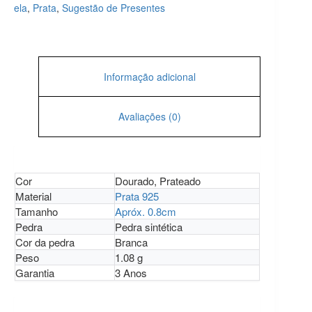
ela
,
Prata
,
Sugestão de Presentes
Informação adicional
Avaliações (0)
Cor
Dourado, Prateado
Material
Prata 925
Tamanho
Apróx. 0.8cm
Pedra
Pedra sintética
Cor da pedra
Branca
Peso
1.08 g
Garantia
3 Anos