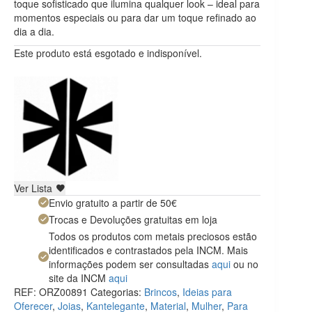
toque sofisticado que ilumina qualquer look – ideal para
momentos especiais ou para dar um toque refinado ao
dia a dia.
Este produto está esgotado e indisponível.
Ver Lista
Envio gratuito a partir de 50€
Trocas e Devoluções gratuitas em loja
Todos os produtos com metais preciosos estão
identificados e contrastados pela INCM. Mais
informações podem ser consultadas
aqui
ou no
site da INCM
aqui
REF:
ORZ00891
Categorias:
Brincos
,
Ideias para
Oferecer
,
Joias
,
Kantelegante
,
Material
,
Mulher
,
Para