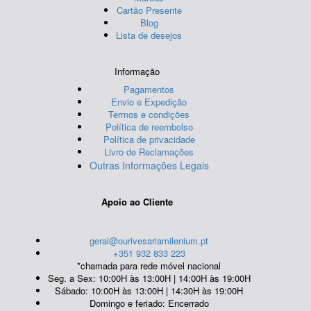
Cartão Presente
Blog
Lista de desejos
Informação
Pagamentos
Envio e Expedição
Termos e condições
Política de reembolso
Política de privacidade
Livro de Reclamações
Outras Informações Legais
Apoio ao Cliente
geral@ourivesariamilenium.pt
+351 932 833 223
*chamada para rede móvel nacional
Seg. a Sex: 10:00H às 13:00H | 14:00H às 19:00H
Sábado: 10:00H às 13:00H | 14:30H às 19:00H
Domingo e feriado: Encerrado