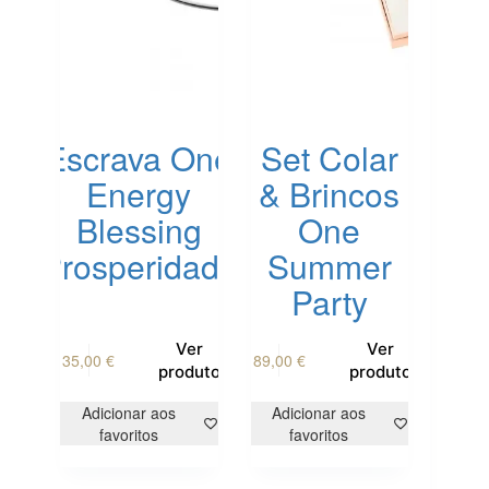
Escrava One
Set Colar
Energy
& Brincos
Blessing
One
Prosperidade
Summer
Party
Ver
Ver
35,00
€
89,00
€
produto
produto
Adicionar aos
Adicionar aos
favoritos
favoritos