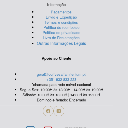
Informação
Pagamentos
Envio e Expedição
Termos e condições
Política de reembolso
Política de privacidade
Livro de Reclamações
Outras Informações Legais
Apoio ao Cliente
geral@ourivesariamilenium.pt
+351 932 833 223
*chamada para rede móvel nacional
Seg. a Sex: 10:00H às 13:00H | 14:00H às 19:00H
Sábado: 10:00H às 13:00H | 14:30H às 19:00H
Domingo e feriado: Encerrado