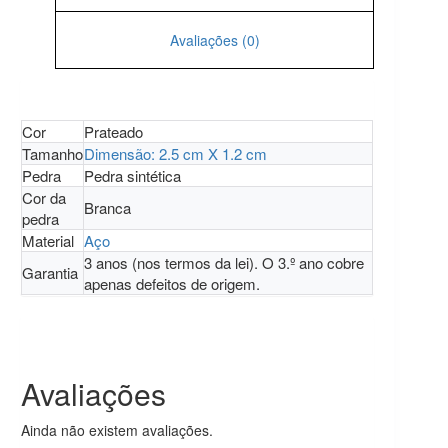
Avaliações (0)
Cor
Prateado
Tamanho
Dimensão: 2.5 cm X 1.2 cm
Pedra
Pedra sintética
Cor da
Branca
pedra
Material
Aço
3 anos (nos termos da lei). O 3.º ano cobre
Garantia
apenas defeitos de origem.
Avaliações
Ainda não existem avaliações.