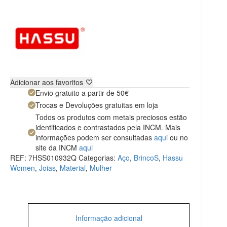
Adicionar aos favoritos
Envio gratuito a partir de 50€
Trocas e Devoluções gratuitas em loja
Todos os produtos com metais preciosos estão
identificados e contrastados pela INCM. Mais
informações podem ser consultadas
aqui
ou no
site da INCM
aqui
REF:
7HSS010932Q
Categorias:
Aço
,
BrincoS
,
Hassu
Women
,
Joias
,
Material
,
Mulher
Informação adicional