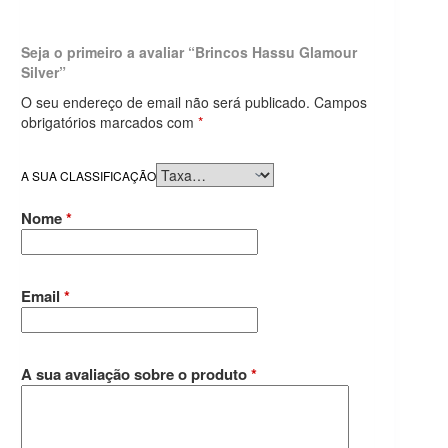
Seja o primeiro a avaliar “Brincos Hassu Glamour
Silver”
O seu endereço de email não será publicado.
Campos
obrigatórios marcados com
*
A SUA CLASSIFICAÇÃO
Nome
*
Email
*
A sua avaliação sobre o produto
*