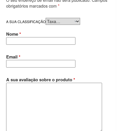
O seu endereço de email não será publicado.
Campos
obrigatórios marcados com
*
A SUA CLASSIFICAÇÃO
Nome
*
Email
*
A sua avaliação sobre o produto
*