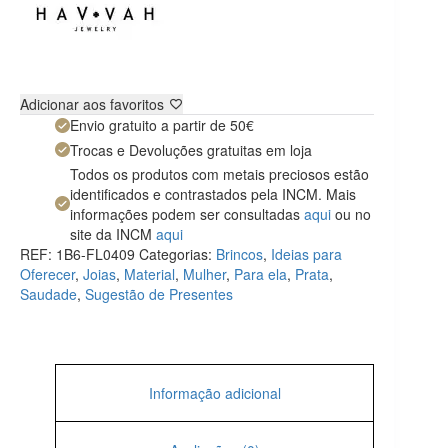
Adicionar aos favoritos
Envio gratuito a partir de 50€
Trocas e Devoluções gratuitas em loja
Todos os produtos com metais preciosos estão
identificados e contrastados pela INCM. Mais
informações podem ser consultadas
aqui
ou no
site da INCM
aqui
REF:
1B6-FL0409
Categorias:
Brincos
,
Ideias para
Oferecer
,
Joias
,
Material
,
Mulher
,
Para ela
,
Prata
,
Saudade
,
Sugestão de Presentes
Informação adicional