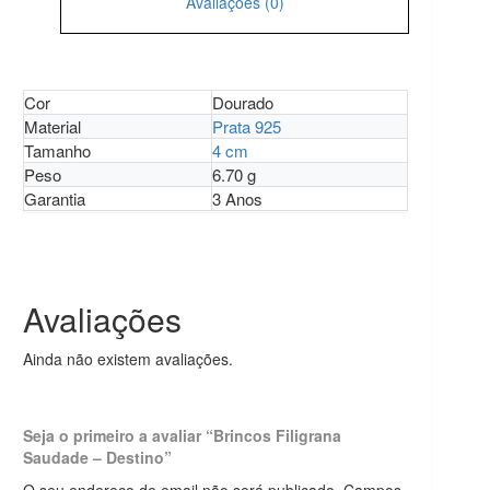
Avaliações (0)
Cor
Dourado
Material
Prata 925
Tamanho
4 cm
Peso
6.70 g
Garantia
3 Anos
Avaliações
Ainda não existem avaliações.
Seja o primeiro a avaliar “Brincos Filigrana
Saudade – Destino”