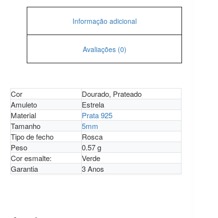
Informação adicional
Avaliações (0)
Cor
Dourado, Prateado
Amuleto
Estrela
Material
Prata 925
Tamanho
5mm
Tipo de fecho
Rosca
Peso
0.57 g
Cor esmalte:
Verde
Garantia
3 Anos