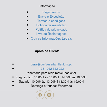
Informação
Pagamentos
Envio e Expedição
Termos e condições
Política de reembolso
Política de privacidade
Livro de Reclamações
Outras Informações Legais
Apoio ao Cliente
geral@ourivesariamilenium.pt
+351 932 833 223
*chamada para rede móvel nacional
Seg. a Sex: 10:00H às 13:00H | 14:00H às 19:00H
Sábado: 10:00H às 13:00H | 14:30H às 19:00H
Domingo e feriado: Encerrado