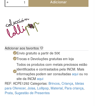
Adicionar
de
Brincos
Estrela
Lollipop
Adicionar aos favoritos
Envio gratuito a partir de 50€
Trocas e Devoluções gratuitas em loja
Todos os produtos com metais preciosos estão
identificados e contrastados pela INCM. Mais
informações podem ser consultadas
aqui
ou no
site da INCM
aqui
REF:
KCPE1292
Categorias:
Brincos
,
Criança
,
Ideias
para Oferecer
,
Joias
,
Lollipop
,
Material
,
Para criança
,
Prata
,
Sugestão de Presentes