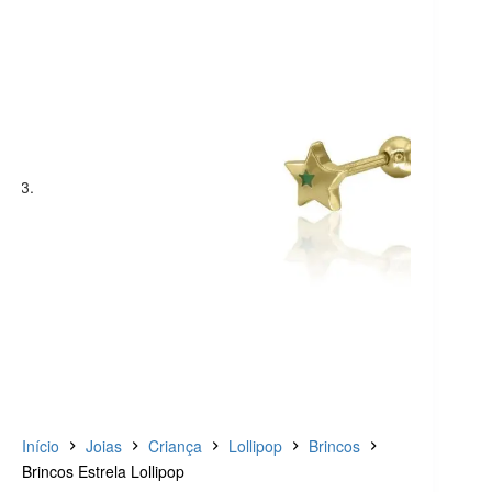
Início
Joias
Criança
Lollipop
Brincos
Brincos Estrela Lollipop