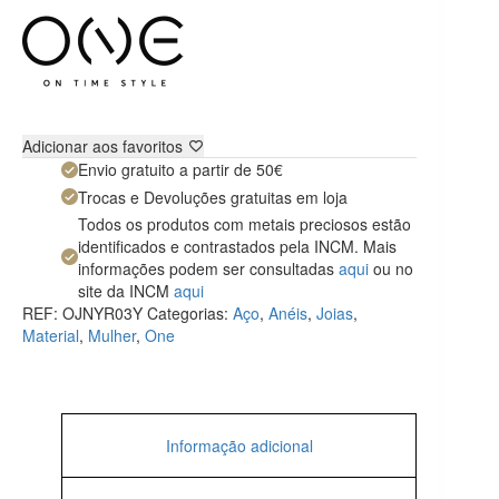
Adicionar aos favoritos
Envio gratuito a partir de 50€
Trocas e Devoluções gratuitas em loja
Todos os produtos com metais preciosos estão
identificados e contrastados pela INCM. Mais
informações podem ser consultadas
aqui
ou no
site da INCM
aqui
REF:
OJNYR03Y
Categorias:
Aço
,
Anéis
,
Joias
,
Material
,
Mulher
,
One
Informação adicional