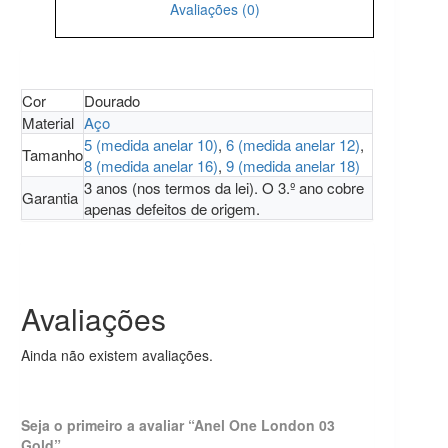
Avaliações (0)
Cor
Dourado
Material
Aço
5 (medida anelar 10)
,
6 (medida anelar 12)
,
Tamanho
8 (medida anelar 16)
,
9 (medida anelar 18)
3 anos (nos termos da lei). O 3.º ano cobre
Garantia
apenas defeitos de origem.
Avaliações
Ainda não existem avaliações.
Seja o primeiro a avaliar “Anel One London 03
Gold”