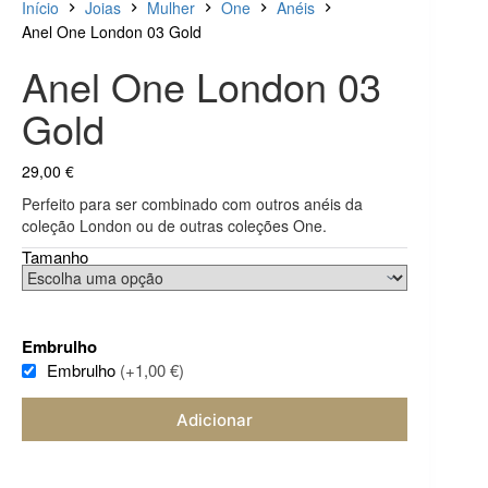
Início
Joias
Mulher
One
Anéis
Anel One London 03 Gold
Anel One London 03
Gold
29,00
€
Perfeito para ser combinado com outros anéis da
coleção London ou de outras coleções One.
Tamanho
Embrulho
Embrulho
(+1,00 €)
Adicionar