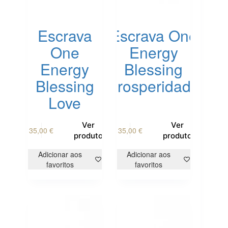
Escrava
Escrava One
One
Energy
Energy
Blessing
Blessing
Prosperidade
Love
Ver
Ver
35,00
€
35,00
€
produto
produto
Adicionar aos
Adicionar aos
favoritos
favoritos