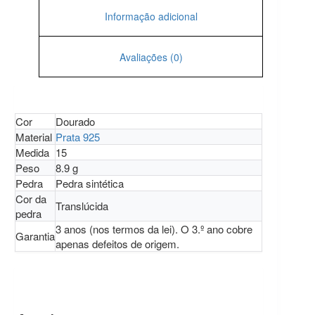
Informação adicional
Avaliações (0)
Cor
Dourado
Material
Prata 925
Medida
15
Peso
8.9 g
Pedra
Pedra sintética
Cor da
Translúcida
pedra
3 anos (nos termos da lei). O 3.º ano cobre
Garantia
apenas defeitos de origem.