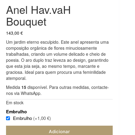
Anel Hav.vaH
Bouquet
143,00
€
Um jardim eterno esculpido. Este anel apresenta uma
composição orgânica de flores minuciosamente
trabalhadas, criando um volume delicado e cheio de
poesia. O aro duplo traz leveza ao design, garantindo
que esta joia seja, ao mesmo tempo, marcante e
graciosa. Ideal para quem procura uma feminilidade
atemporal.
Medida
15
disponível. Para outras medidas, contacte-
nos via WhatsApp.
Em stock
Embrulho
Embrulho
(+1,00 €)
Adicionar