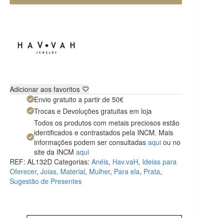
Adicionar aos favoritos
Envio gratuito a partir de 50€
Trocas e Devoluções gratuitas em loja
Todos os produtos com metais preciosos estão
identificados e contrastados pela INCM. Mais
informações podem ser consultadas
aqui
ou no
site da INCM
aqui
REF:
AL132D
Categorias:
Anéis
,
Hav.vaH
,
Ideias para
Oferecer
,
Joias
,
Material
,
Mulher
,
Para ela
,
Prata
,
Sugestão de Presentes