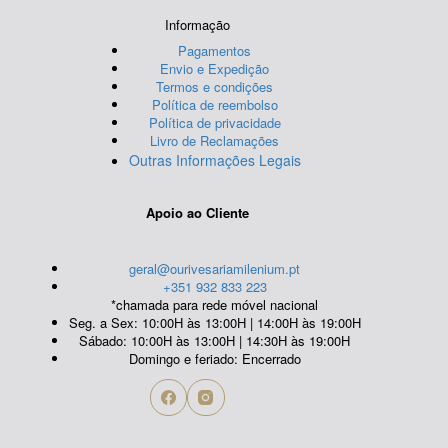
Informação
Pagamentos
Envio e Expedição
Termos e condições
Política de reembolso
Política de privacidade
Livro de Reclamações
Outras Informações Legais
Apoio ao Cliente
geral@ourivesariamilenium.pt
+351 932 833 223
*chamada para rede móvel nacional
Seg. a Sex: 10:00H às 13:00H | 14:00H às 19:00H
Sábado: 10:00H às 13:00H | 14:30H às 19:00H
Domingo e feriado: Encerrado