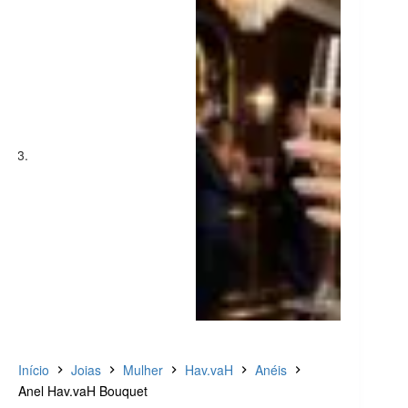
Início
Joias
Mulher
Hav.vaH
Anéis
Anel Hav.vaH Bouquet