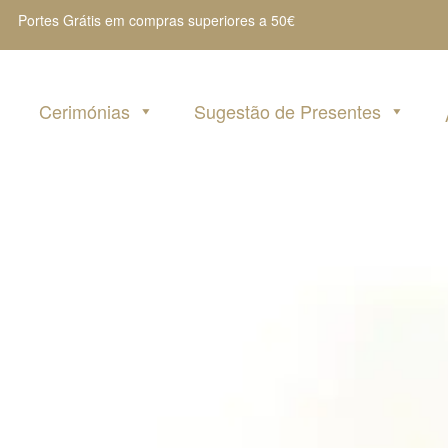
Portes Grátis em compras superiores a 50€
Cerimónias
Sugestão de Presentes