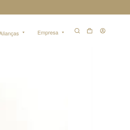
Empresa
Alianças
Carrinho
de
compras