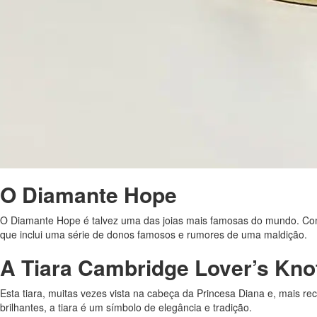
O Diamante Hope
O Diamante Hope é talvez uma das joias mais famosas do mundo. Com u
que inclui uma série de donos famosos e rumores de uma maldição.
A Tiara Cambridge Lover’s Kno
Esta tiara, muitas vezes vista na cabeça da Princesa Diana e, mais 
brilhantes, a tiara é um símbolo de elegância e tradição.