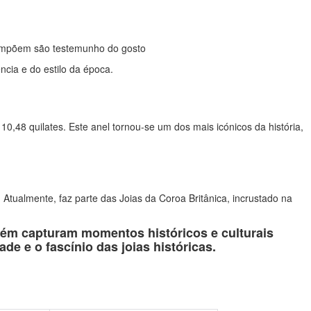
 compõem são testemunho do gosto
ncia e do estilo da época.
,48 quilates. Este anel tornou-se um dos mais icónicos da história,
tualmente, faz parte das Joias da Coroa Britânica, incrustado na
mbém capturam momentos históricos e culturais
e e o fascínio das joias históricas.