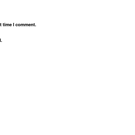
t time I comment.
.