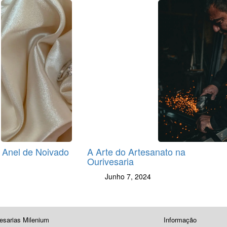
 Anel de Noivado
A Arte do Artesanato na
Ourivesaria
Junho 7, 2024
esarias Milenium
Informação