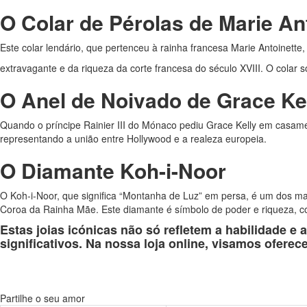
O Colar de Pérolas de Marie An
Este colar lendário, que pertenceu à rainha francesa Marie Antoinett
extravagante e da riqueza da corte francesa do século XVIII. O colar
O Anel de Noivado de Grace Ke
Quando o príncipe Rainier III do Mónaco pediu Grace Kelly em casamen
representando a união entre Hollywood e a realeza europeia.
O Diamante Koh-i-Noor
O Koh-i-Noor, que significa “Montanha de Luz” em persa, é um dos ma
Coroa da Rainha Mãe. Este diamante é símbolo de poder e riqueza, co
Estas joias icónicas não só refletem a habilidade e
significativos. Na nossa loja online, visamos ofere
Partilhe o seu amor