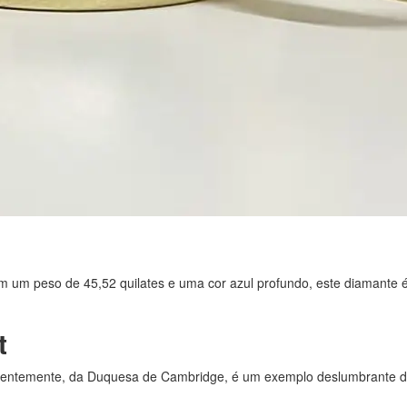
m peso de 45,52 quilates e uma cor azul profundo, este diamante é co
t
recentemente, da Duquesa de Cambridge, é um exemplo deslumbrante da