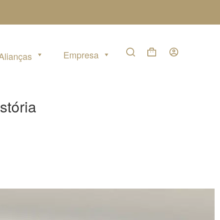
Empresa
Alianças
Carrinho
de
compras
stória