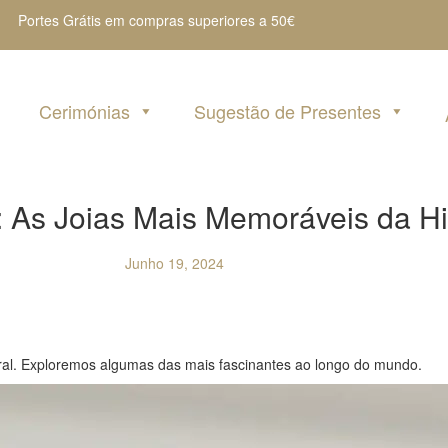
Portes Grátis em compras superiores a 50€
Cerimónias
Sugestão de Presentes
: As Joias Mais Memoráveis da Hi
Junho 19, 2024
ltural. Exploremos algumas das mais fascinantes ao longo do mundo.