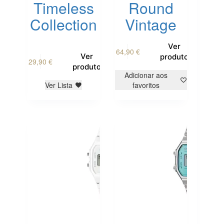
Timeless
Round
Collection
Vintage
Ver
64,90
€
Ver
produto
29,90
€
produto
Adicionar aos
Ver Lista
favoritos