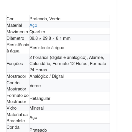
Cor
Prateado, Verde
Material
Aço
Movimento
Quartzo
Diâmetro
38.8 × 29.8 × 8.1 mm
Resistência
Resistente à água
à água
2 horários (digital e analógico), Alarme,
Funções
Calendário, Formato 12 Horas, Formato
24 Horas
Mostrador
Analógico / Digital
Cor do
Verde
Mostrador
Formato do
Retângular
Mostrador
Vidro
Mineral
Material da
Aço
Bracelete
Cor da
Prateado