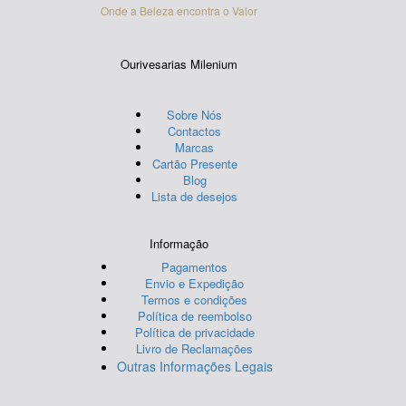
Onde a Beleza encontra o Valor
Ourivesarias Milenium
Sobre Nós
Contactos
Marcas
Cartão Presente
Blog
Lista de desejos
Informação
Pagamentos
Envio e Expedição
Termos e condições
Política de reembolso
Política de privacidade
Livro de Reclamações
Outras Informações Legais