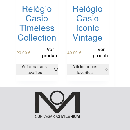
Relógio
Relógio
Casio
Casio
Timeless
Iconic
Collection
Vintage
Ver
Ver
29,90
€
49,90
€
produto
produto
Adicionar aos
Adicionar aos
favoritos
favoritos