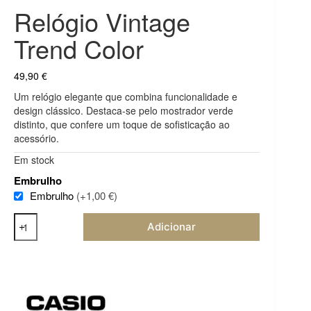
Relógio Vintage
Trend Color
49,90
€
Um relógio elegante que combina funcionalidade e
design clássico.
Destaca-se pelo mostrador verde
distinto, que confere um toque de sofisticação ao
acessório.
Em stock
Embrulho
Embrulho
(+1,00 €)
Quantidade
Adicionar
de
Relógio
Vintage
Trend
Color