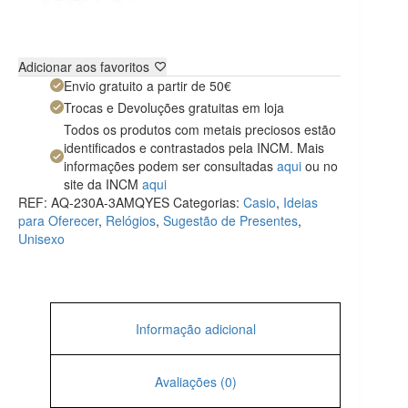
Adicionar aos favoritos
Envio gratuito a partir de 50€
Trocas e Devoluções gratuitas em loja
Todos os produtos com metais preciosos estão
identificados e contrastados pela INCM. Mais
informações podem ser consultadas
aqui
ou no
site da INCM
aqui
REF:
AQ-230A-3AMQYES
Categorias:
Casio
,
Ideias
para Oferecer
,
Relógios
,
Sugestão de Presentes
,
Unisexo
Informação adicional
Avaliações (0)